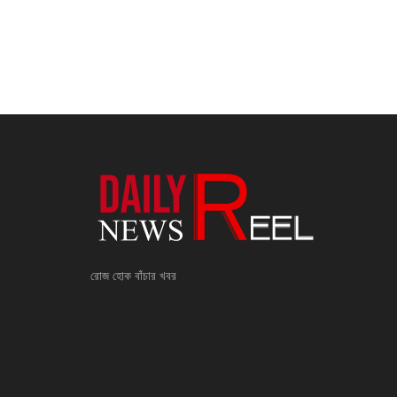
রোজ হোক বাঁচার খবর