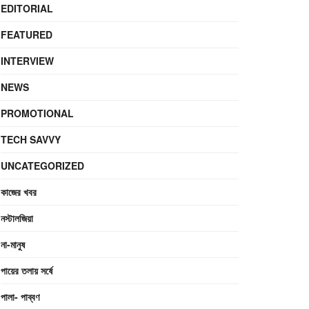
EDITORIAL
FEATURED
INTERVIEW
NEWS
PROMOTIONAL
TECH SAVVY
UNCATEGORIZED
কাজের খবর
নস্টালজিয়া
না-মানুষ
পায়ের তলায় সর্ষে
পালা- পাব্বণ