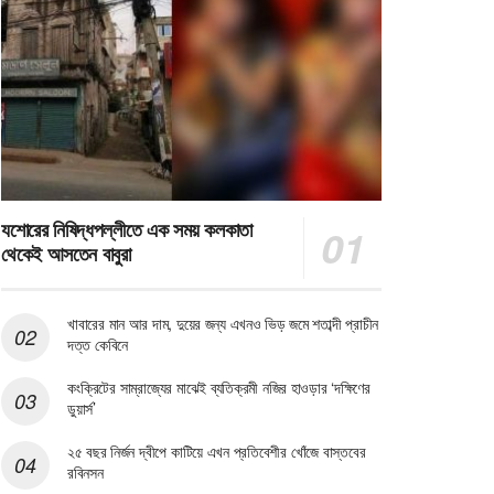
যশোরের নিষিদ্ধপল্লীতে এক সময় কলকাতা
থেকেই আসতেন বাবুরা
খাবারের মান আর দাম, দুয়ের জন্য এখনও ভিড় জমে শতাব্দী প্রাচীন
দত্ত কেবিনে
কংক্রিটের সাম্রাজ্যের মাঝেই ব্যতিক্রমী নজির হাওড়ার ‘দক্ষিণের
ডুয়ার্স’
২৫ বছর নির্জন দ্বীপে কাটিয়ে এখন প্রতিবেশীর খোঁজে বাস্তবের
রবিনসন