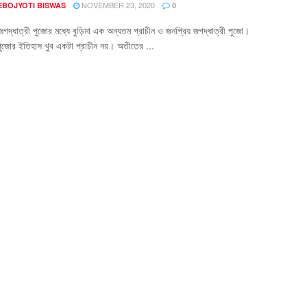
NOVEMBER 23, 2020
EBOJYOTI BISWAS
0
জগদ্ধাত্রী পুজোর মধ্যে বুড়িমা এক অন্যতম প্রাচীন ও জনপ্রিয় জগদ্ধাত্রী পুজো।
পুজোর ইতিহাস খুব একটা প্রাচীন নয়। অতীতের ...