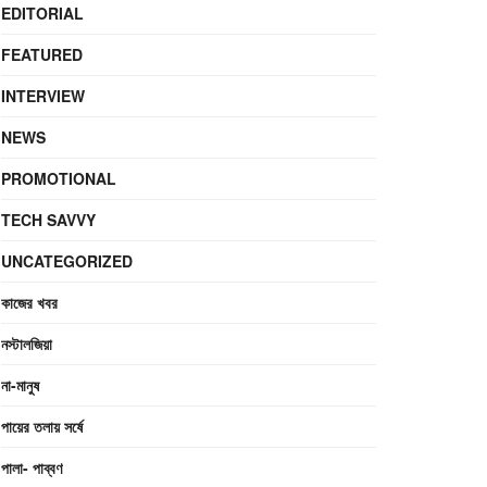
EDITORIAL
FEATURED
INTERVIEW
NEWS
PROMOTIONAL
TECH SAVVY
UNCATEGORIZED
কাজের খবর
নস্টালজিয়া
না-মানুষ
পায়ের তলায় সর্ষে
পালা- পাব্বণ