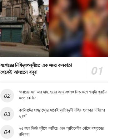
যশোরের নিষিদ্ধপল্লীতে এক সময় কলকাতা
থেকেই আসতেন বাবুরা
খাবারের মান আর দাম, দুয়ের জন্য এখনও ভিড় জমে শতাব্দী প্রাচীন
দত্ত কেবিনে
কংক্রিটের সাম্রাজ্যের মাঝেই ব্যতিক্রমী নজির হাওড়ার ‘দক্ষিণের
ডুয়ার্স’
২৫ বছর নির্জন দ্বীপে কাটিয়ে এখন প্রতিবেশীর খোঁজে বাস্তবের
রবিনসন