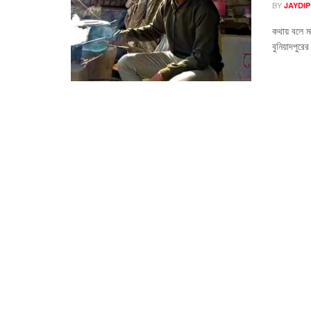
BY
JAYDIP
কথায় বলে ম
বুনিয়াদপুরের