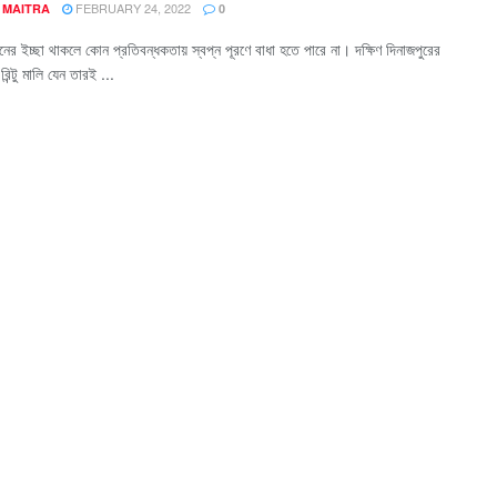
FEBRUARY 24, 2022
 MAITRA
0
নের ইচ্ছা থাকলে কোন প্রতিবন্ধকতায় স্বপ্ন পূরণে বাধা হতে পারে না। দক্ষিণ দিনাজপুরের
 রিন্টু মালি যেন তারই ...