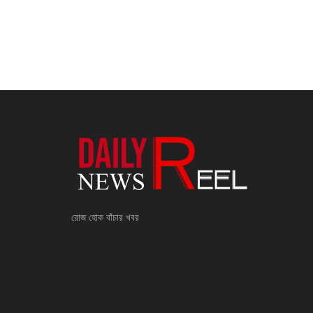
রোজ হোক বাঁচার খবর