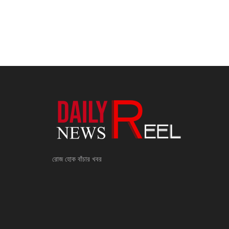
রোজ হোক বাঁচার খবর