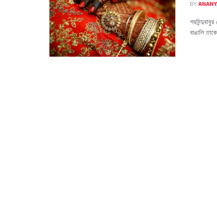
BY
ANANY
শরদিন্দুবাব
বাঙালি তাকে