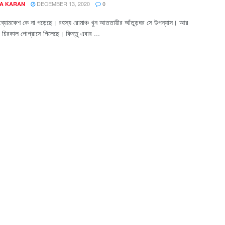
DECEMBER 13, 2020
A KARAN
0
ুর ব্যোমকেশ কে না পড়েছে। রহস্য রোমাঞ্চ খুন আততায়ীর আঁতুড়ঘর সে উপন্যাস। আর
 চিরকাল গোগ্রাসে গিলেছে। কিন্তু এবার ...