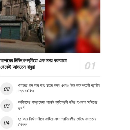
যশোরের নিষিদ্ধপল্লীতে এক সময় কলকাতা
থেকেই আসতেন বাবুরা
খাবারের মান আর দাম, দুয়ের জন্য এখনও ভিড় জমে শতাব্দী প্রাচীন
দত্ত কেবিনে
কংক্রিটের সাম্রাজ্যের মাঝেই ব্যতিক্রমী নজির হাওড়ার ‘দক্ষিণের
ডুয়ার্স’
২৫ বছর নির্জন দ্বীপে কাটিয়ে এখন প্রতিবেশীর খোঁজে বাস্তবের
রবিনসন