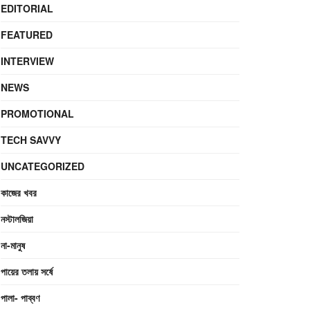
EDITORIAL
FEATURED
INTERVIEW
NEWS
PROMOTIONAL
TECH SAVVY
UNCATEGORIZED
কাজের খবর
নস্টালজিয়া
না-মানুষ
পায়ের তলায় সর্ষে
পালা- পাব্বণ