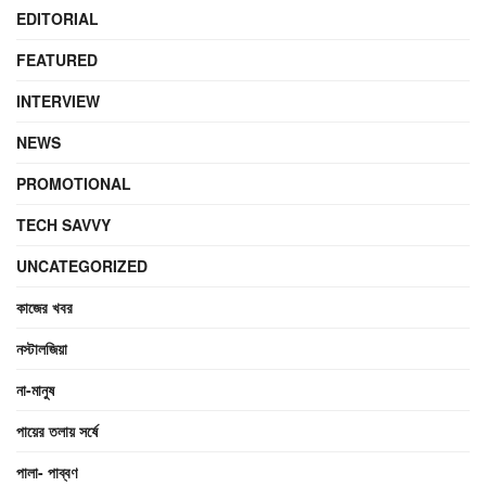
EDITORIAL
FEATURED
INTERVIEW
NEWS
PROMOTIONAL
TECH SAVVY
UNCATEGORIZED
কাজের খবর
নস্টালজিয়া
না-মানুষ
পায়ের তলায় সর্ষে
পালা- পাব্বণ