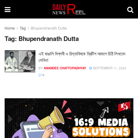
Home
Tag
Bhupendranath Dutta
Tag:
Bhupendranath Dutta
এই বাঙালি বিপ্লবী ও চিন্তাবিদকে ব্রিটিশ আমলে চিঠি লিখতেন
লেনিন!
BY
ANANDEE CHATTOPADHYAY
SEPTEMBER 11, 2023
0