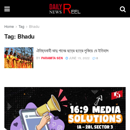
Home
Tag
Bhadu
Tag:
Bhadu
ঐতিহ্যবাহী ভাদু গানের ছত্রে ছত্রে লুকিয়ে যে ইতিহাস
BY
PARAMITA SEN
JUNE 15, 2022
0