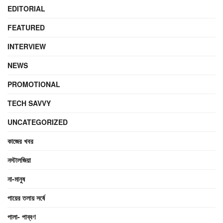
EDITORIAL
FEATURED
INTERVIEW
NEWS
PROMOTIONAL
TECH SAVVY
UNCATEGORIZED
কাজের খবর
নস্টালজিয়া
না-মানুষ
পায়ের তলায় সর্ষে
পালা- পাব্বণ