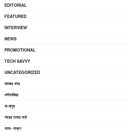
EDITORIAL
FEATURED
INTERVIEW
NEWS
PROMOTIONAL
TECH SAVVY
UNCATEGORIZED
কাজের খবর
নস্টালজিয়া
না-মানুষ
পায়ের তলায় সর্ষে
পালা- পাব্বণ