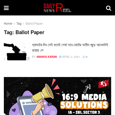
Home
Tag
Ballot Paper
Tag:
Ballot Paper
ব্যালটের দিন সেই কবেই শেষ! তবে ভোটের অতীত জুড়ে অনেকটাই
রয়েছে সে
BY
ANANYA KARAN
APRIL 2, 2021
0