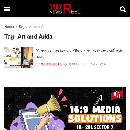
Home
Tag
Art and Adda
Tag:
Art and Adda
ডিসেম্বরের শহরে শিল্প আর সৃষ্টির আলাপন: খামখেয়ালের আর্ট অ্যান্ড
আড্ডা
BY
SOURISH DAS
DECEMBER 11, 2024
0