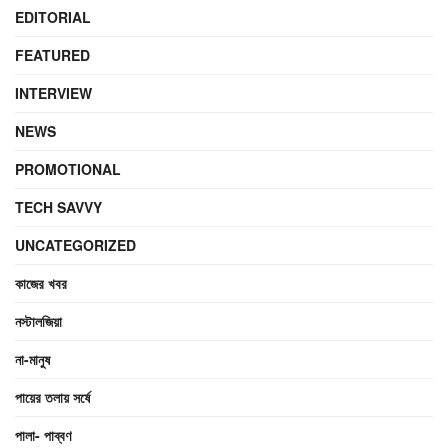
EDITORIAL
FEATURED
INTERVIEW
NEWS
PROMOTIONAL
TECH SAVVY
UNCATEGORIZED
কাজের খবর
নস্টালজিয়া
না-মানুষ
পায়ের তলায় সর্ষে
পালা- পাব্বণ