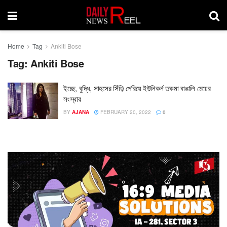
Home
Tag
Ankiti Bose
Tag:
Ankiti Bose
ইচ্ছে, বুদ্ধি, সাহসের সিঁড়ি পেরিয়ে ইউনিকর্ন তকমা বাঙালি মেয়ের
সংস্থার
BY
AJANA
FEBRUARY 20, 2022
0