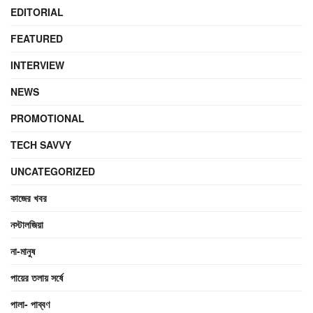
EDITORIAL
FEATURED
INTERVIEW
NEWS
PROMOTIONAL
TECH SAVVY
UNCATEGORIZED
কাজের খবর
নস্টালজিয়া
না-মানুষ
পায়ের তলায় সর্ষে
পালা- পাব্বণ