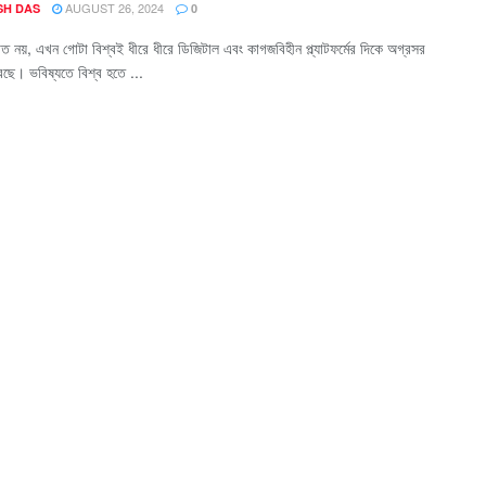
AUGUST 26, 2024
SH DAS
0
ারত নয়, এখন গোটা বিশ্বই ধীরে ধীরে ডিজিটাল এবং কাগজবিহীন প্ল্যাটফর্মের দিকে অগ্রসর
েছে। ভবিষ্যতে বিশ্ব হতে ...