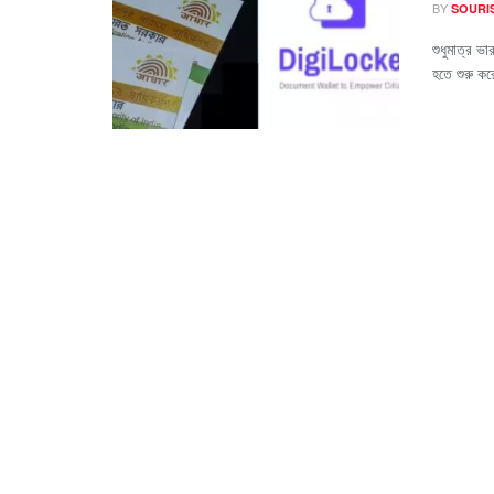
BY
SOURI
শুধুমাত্র ভ
হতে শুরু কর