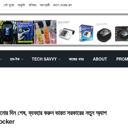
পেট পুজো
প্রকৃতি
বাণিজ্য
সমপ্রেমী
বদলে দেওয়ার গল্প
রক-টক
TECH SAVVY
কাজের খবর
ABOUT
PROM
ানোর দিন শেষ, ব্যবহার করুন ভারত সরকারের নতুন অ্যাপ
ocker