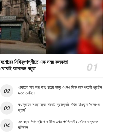
যশোরের নিষিদ্ধপল্লীতে এক সময় কলকাতা
থেকেই আসতেন বাবুরা
খাবারের মান আর দাম, দুয়ের জন্য এখনও ভিড় জমে শতাব্দী প্রাচীন
দত্ত কেবিনে
কংক্রিটের সাম্রাজ্যের মাঝেই ব্যতিক্রমী নজির হাওড়ার ‘দক্ষিণের
ডুয়ার্স’
২৫ বছর নির্জন দ্বীপে কাটিয়ে এখন প্রতিবেশীর খোঁজে বাস্তবের
রবিনসন