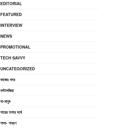
EDITORIAL
FEATURED
INTERVIEW
NEWS
PROMOTIONAL
TECH SAVVY
UNCATEGORIZED
কাজের খবর
নস্টালজিয়া
না-মানুষ
পায়ের তলায় সর্ষে
পালা- পাব্বণ