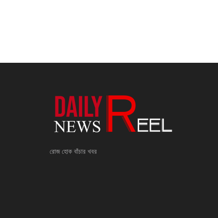
রোজ হোক বাঁচার খবর