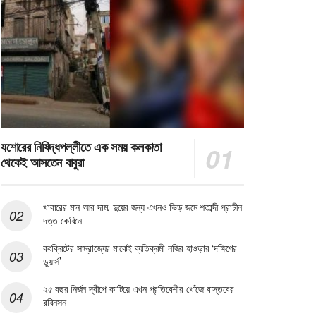
যশোরের নিষিদ্ধপল্লীতে এক সময় কলকাতা
থেকেই আসতেন বাবুরা
খাবারের মান আর দাম, দুয়ের জন্য এখনও ভিড় জমে শতাব্দী প্রাচীন
দত্ত কেবিনে
কংক্রিটের সাম্রাজ্যের মাঝেই ব্যতিক্রমী নজির হাওড়ার ‘দক্ষিণের
ডুয়ার্স’
২৫ বছর নির্জন দ্বীপে কাটিয়ে এখন প্রতিবেশীর খোঁজে বাস্তবের
রবিনসন