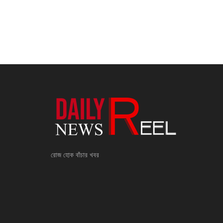
রোজ হোক বাঁচার খবর