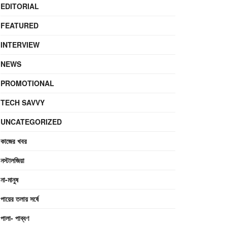
EDITORIAL
FEATURED
INTERVIEW
NEWS
PROMOTIONAL
TECH SAVVY
UNCATEGORIZED
কাজের খবর
নস্টালজিয়া
না-মানুষ
পায়ের তলায় সর্ষে
পালা- পাব্বণ