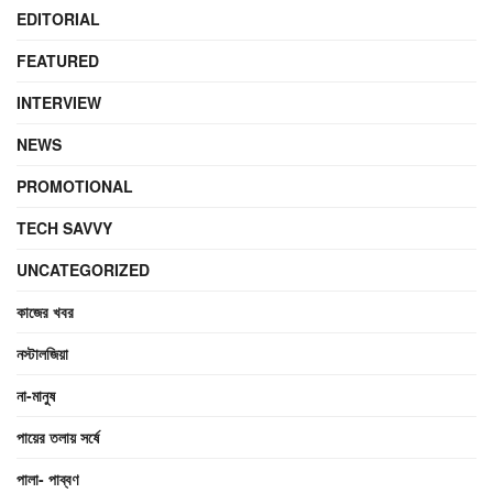
EDITORIAL
FEATURED
INTERVIEW
NEWS
PROMOTIONAL
TECH SAVVY
UNCATEGORIZED
কাজের খবর
নস্টালজিয়া
না-মানুষ
পায়ের তলায় সর্ষে
পালা- পাব্বণ