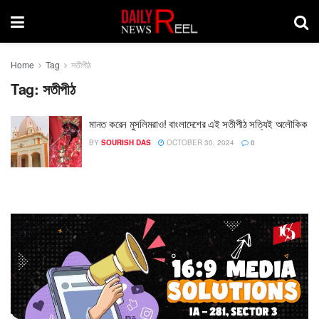
Home
Tag
সতীপীঠ
Tag:
সতীপীঠ
মানত করেন মুসলিমরাও! বাংলাদেশের এই সতীপীঠ সত্যিই অলৌকিক
BY
SOURISH DAS
OCTOBER 30, 2024
0