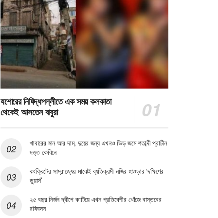
যশোরের নিষিদ্ধপল্লীতে এক সময় কলকাতা
থেকেই আসতেন বাবুরা
খাবারের মান আর দাম, দুয়ের জন্য এখনও ভিড় জমে শতাব্দী প্রাচীন
দত্ত কেবিনে
কংক্রিটের সাম্রাজ্যের মাঝেই ব্যতিক্রমী নজির হাওড়ার ‘দক্ষিণের
ডুয়ার্স’
২৫ বছর নির্জন দ্বীপে কাটিয়ে এখন প্রতিবেশীর খোঁজে বাস্তবের
রবিনসন