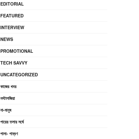
EDITORIAL
FEATURED
INTERVIEW
NEWS
PROMOTIONAL
TECH SAVVY
UNCATEGORIZED
কাজের খবর
নস্টালজিয়া
না-মানুষ
পায়ের তলায় সর্ষে
পালা- পাব্বণ