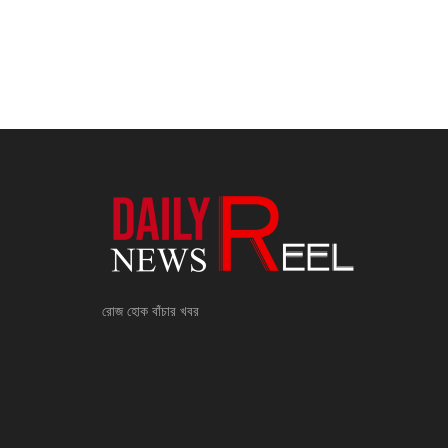
রোজ হোক বাঁচার খবর