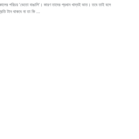
রকালের পরিচয় 'ভেতো বাঙালি'। কারণ তাদের প্রধান খাদ্যই ভাত। তবে তাই বলে
্রতি টান থাকবে না তা কি ...