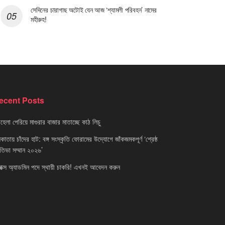
সেদিনের চারাগাছ অটোই যেন আজ ‘শ্যামলী পরিবহন’ নামের
মহীরুহ!
ecent Posts
েলা পেরিয়ে মাগুরার বাজার মাতাচ্ছে কাঠ লিচু
াতায় চাঁদের হাট: বঙ্গ সংস্কৃতি ফোরামের উদ্যোগে জাঁকজমকপূর্ণ ‘শ্রেষ্ঠ
রতিভা সম্মান ২০২৬’
নাক্স অ্যাডমিন পদে স্থায়ী চাকরি! এখনই আবেদন করুন