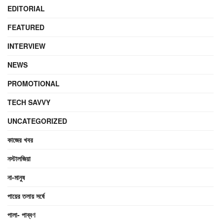
EDITORIAL
FEATURED
INTERVIEW
NEWS
PROMOTIONAL
TECH SAVVY
UNCATEGORIZED
কাজের খবর
নস্টালজিয়া
না-মানুষ
পায়ের তলায় সর্ষে
পালা- পাব্বণ