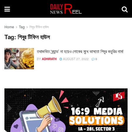
Home
Tag
শিবুর টিফিন হাউস
Tag:
শিবুর টিফিন হাউস
তথাকথিত ‘ব্র্যান্ড’ না হয়েও লোকের মুখে ভাসতো শিবুর কচুরির নাম!
BY
ADHIRATH
AUGUST 27, 2022
0