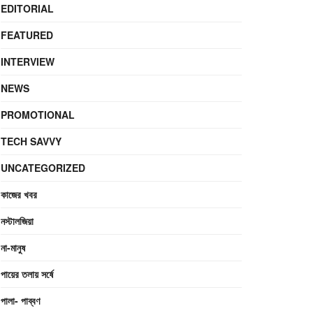
EDITORIAL
FEATURED
INTERVIEW
NEWS
PROMOTIONAL
TECH SAVVY
UNCATEGORIZED
কাজের খবর
নস্টালজিয়া
না-মানুষ
পায়ের তলায় সর্ষে
পালা- পাব্বণ