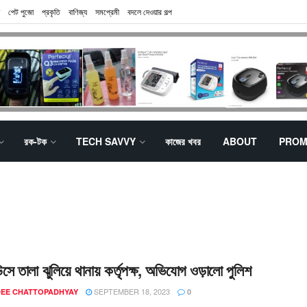
পেট পুজো
প্রকৃতি
বাণিজ্য
সমপ্রেমী
বদলে দেওয়ার গল্প
রক-টক
TECH SAVVY
কাজের খবর
ABOUT
PROM
সে তালা ঝুলিয়ে থানায় কর্তৃপক্ষ, অভিযোগ ওড়ালো পুলিশ
SEPTEMBER 18, 2023
EE CHATTOPADHYAY
0