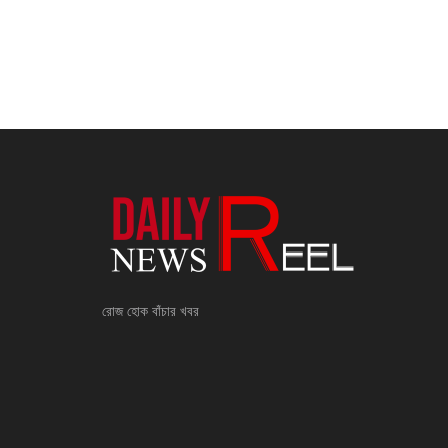
রোজ হোক বাঁচার খবর