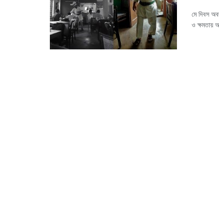
মে দিবস অবদ
ও ক্ষমতায় 