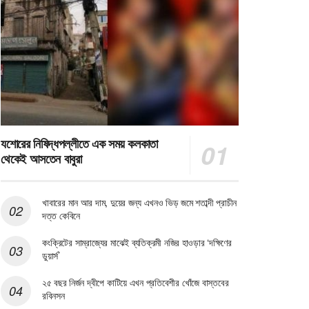
যশোরের নিষিদ্ধপল্লীতে এক সময় কলকাতা
থেকেই আসতেন বাবুরা
খাবারের মান আর দাম, দুয়ের জন্য এখনও ভিড় জমে শতাব্দী প্রাচীন
দত্ত কেবিনে
কংক্রিটের সাম্রাজ্যের মাঝেই ব্যতিক্রমী নজির হাওড়ার ‘দক্ষিণের
ডুয়ার্স’
২৫ বছর নির্জন দ্বীপে কাটিয়ে এখন প্রতিবেশীর খোঁজে বাস্তবের
রবিনসন