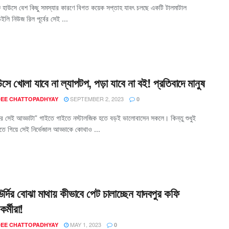
ি হাউসে বেশ কিছু সমস্যার কারণে বিগত কয়েক সপ্তাহ যাবৎ চলছে একটি টালমাটাল
লি নিউজ রিল পূর্বের সেই ...
সে খোলা যাবে না ল্যাপটপ, পড়া যাবে না বই! প্রতিবাদে মানুষ
SEPTEMBER 2, 2023
EE CHATTOPADHYAY
0
র সেই আড্ডাটা” গাইতে গাইতে নস্টালজিক হতে বড়ই ভালোবাসেন সকলে। কিন্তু শুধুই
ে গিয়ে সেই নির্ভেজাল আড্ডাকে কোথাও ...
উর্দির বোঝা মাথায় কীভাবে পেট চালাচ্ছেন যাদবপুর কফি
র্মীরা!
MAY 1, 2023
EE CHATTOPADHYAY
0