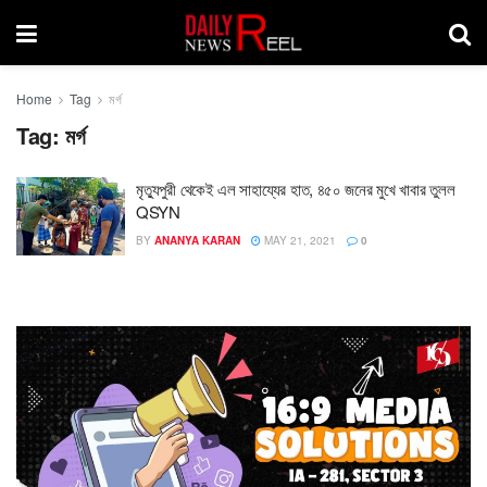
Home
Tag
মর্গ
Tag:
মর্গ
মৃত্যুপুরী থেকেই এল সাহায্যের হাত, ৪৫০ জনের মুখে খাবার তুলল
QSYN
BY
ANANYA KARAN
MAY 21, 2021
0