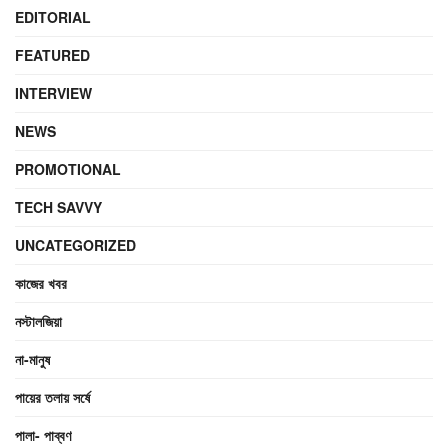
EDITORIAL
FEATURED
INTERVIEW
NEWS
PROMOTIONAL
TECH SAVVY
UNCATEGORIZED
কাজের খবর
নস্টালজিয়া
না-মানুষ
পায়ের তলায় সর্ষে
পালা- পাব্বণ