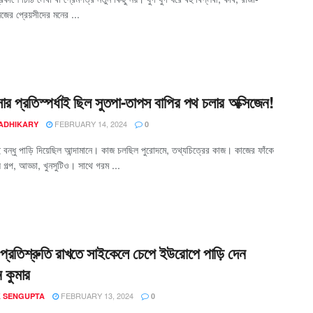
িজের প্রেয়সীদের মনের ...
ার প্রতিস্পর্ধাই ছিল সুতপা-তাপস বাপির পথ চলার অক্সিজেন!
FEBRUARY 14, 2024
 ADHIKARY
0
দুই বন্ধু পাড়ি দিয়েছিল আন্দামানে। কাজ চলছিল পুরোদমে, তথ্যচিত্রের কাজ। কাজের ফাঁকে
 গল্প, আড্ডা, খুনসুটিও। সাথে গরম ...
 প্রতিশ্রুতি রাখতে সাইকেলে চেপে ইউরোপে পাড়ি দেন
ন কুমার
FEBRUARY 13, 2024
K SENGUPTA
0