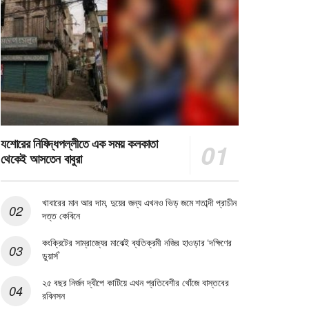
যশোরের নিষিদ্ধপল্লীতে এক সময় কলকাতা
থেকেই আসতেন বাবুরা
খাবারের মান আর দাম, দুয়ের জন্য এখনও ভিড় জমে শতাব্দী প্রাচীন
দত্ত কেবিনে
কংক্রিটের সাম্রাজ্যের মাঝেই ব্যতিক্রমী নজির হাওড়ার ‘দক্ষিণের
ডুয়ার্স’
২৫ বছর নির্জন দ্বীপে কাটিয়ে এখন প্রতিবেশীর খোঁজে বাস্তবের
রবিনসন