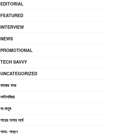
EDITORIAL
FEATURED
INTERVIEW
NEWS
PROMOTIONAL
TECH SAVVY
UNCATEGORIZED
কাজের খবর
নস্টালজিয়া
না-মানুষ
পায়ের তলায় সর্ষে
পালা- পাব্বণ