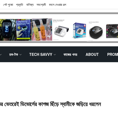
পেট পুজো
প্রকৃতি
বাণিজ্য
সমপ্রেমী
বদলে দেওয়ার গল্প
রক-টক
TECH SAVVY
কাজের খবর
ABOUT
PROM
 ভেতরেই ডিভোর্সের কাগজ ছিঁড়ে স্বামীকে জড়িয়ে ধরলেন