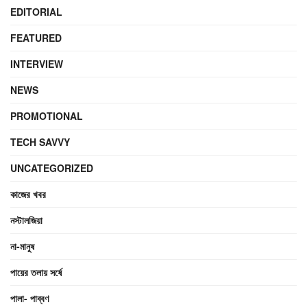
EDITORIAL
FEATURED
INTERVIEW
NEWS
PROMOTIONAL
TECH SAVVY
UNCATEGORIZED
কাজের খবর
নস্টালজিয়া
না-মানুষ
পায়ের তলায় সর্ষে
পালা- পাব্বণ