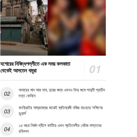
যশোরের নিষিদ্ধপল্লীতে এক সময় কলকাতা
থেকেই আসতেন বাবুরা
খাবারের মান আর দাম, দুয়ের জন্য এখনও ভিড় জমে শতাব্দী প্রাচীন
দত্ত কেবিনে
কংক্রিটের সাম্রাজ্যের মাঝেই ব্যতিক্রমী নজির হাওড়ার ‘দক্ষিণের
ডুয়ার্স’
২৫ বছর নির্জন দ্বীপে কাটিয়ে এখন প্রতিবেশীর খোঁজে বাস্তবের
রবিনসন