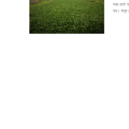
সময় বড়ই অ
যায়। মানুষ