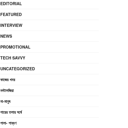
EDITORIAL
FEATURED
INTERVIEW
NEWS
PROMOTIONAL
TECH SAVVY
UNCATEGORIZED
কাজের খবর
নস্টালজিয়া
না-মানুষ
পায়ের তলায় সর্ষে
পালা- পাব্বণ