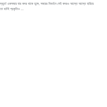
দ্ভুত! একসময়ে যার কদর থাকে তুঙ্গে, সময়ের বিবর্তনে সেই কদরও আস্তে আস্তে হারিয়ে
 তো বটেই প্রকৃতিও ...