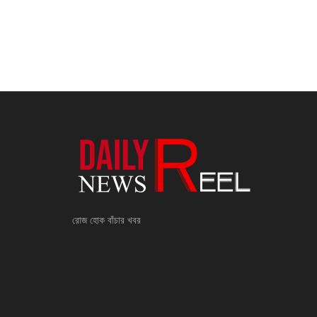
রোজ হোক বাঁচার খবর