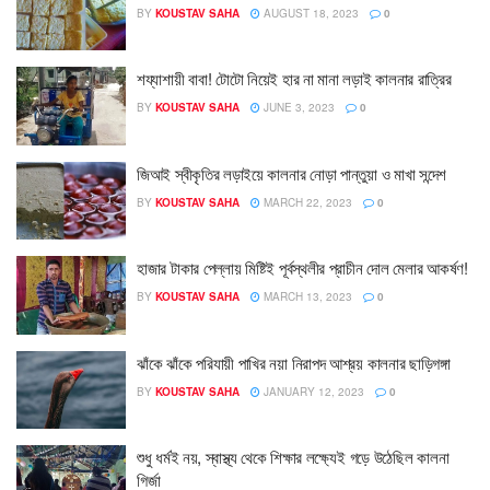
BY
KOUSTAV SAHA
AUGUST 18, 2023
0
শয্যাশায়ী বাবা! টোটো নিয়েই হার না মানা লড়াই কালনার রাত্রির
BY
KOUSTAV SAHA
JUNE 3, 2023
0
জিআই স্বীকৃতির লড়াইয়ে কালনার নোড়া পান্তুয়া ও মাখা সন্দেশ
BY
KOUSTAV SAHA
MARCH 22, 2023
0
হাজার টাকার পেল্লায় মিষ্টিই পূর্বস্থলীর প্রাচীন দোল মেলার আকর্ষণ!
BY
KOUSTAV SAHA
MARCH 13, 2023
0
ঝাঁকে ঝাঁকে পরিযায়ী পাখির নয়া নিরাপদ আশ্রয় কালনার ছাড়িগঙ্গা
BY
KOUSTAV SAHA
JANUARY 12, 2023
0
শুধু ধর্মই নয়, স্বাস্থ্য থেকে শিক্ষার লক্ষ্যেই গড়ে উঠেছিল কালনা
গির্জা