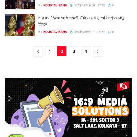
BY
KOUSTAV SAHA
DECEMBER 28, 2022
0
লাভ নয়, শিল্পের প্রতি প্রেমই বাঁচিয়ে রেখেছে দ্বারিয়াপুরের ধাতু
শিল্পকে
BY
KOUSTAV SAHA
DECEMBER 18, 2022
0
1
2
3
4