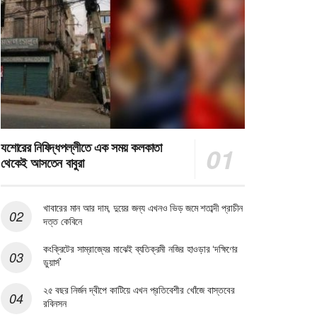
যশোরের নিষিদ্ধপল্লীতে এক সময় কলকাতা
থেকেই আসতেন বাবুরা
খাবারের মান আর দাম, দুয়ের জন্য এখনও ভিড় জমে শতাব্দী প্রাচীন
দত্ত কেবিনে
কংক্রিটের সাম্রাজ্যের মাঝেই ব্যতিক্রমী নজির হাওড়ার ‘দক্ষিণের
ডুয়ার্স’
২৫ বছর নির্জন দ্বীপে কাটিয়ে এখন প্রতিবেশীর খোঁজে বাস্তবের
রবিনসন