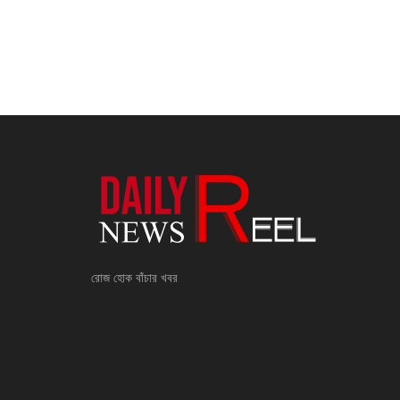
রোজ হোক বাঁচার খবর