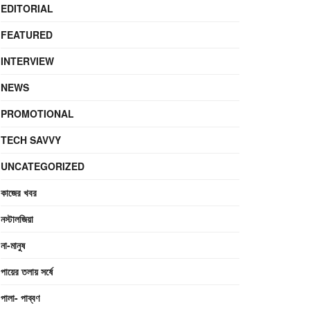
EDITORIAL
FEATURED
INTERVIEW
NEWS
PROMOTIONAL
TECH SAVVY
UNCATEGORIZED
কাজের খবর
নস্টালজিয়া
না-মানুষ
পায়ের তলায় সর্ষে
পালা- পাব্বণ