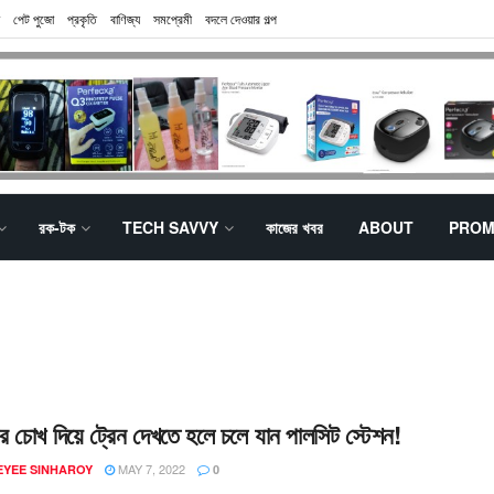
পেট পুজো
প্রকৃতি
বাণিজ্য
সমপ্রেমী
বদলে দেওয়ার গল্প
রক-টক
TECH SAVVY
কাজের খবর
ABOUT
PROM
্গার চোখ দিয়ে ট্রেন দেখতে হলে চলে যান পালসিট স্টেশন!
MAY 7, 2022
EYEE SINHAROY
0