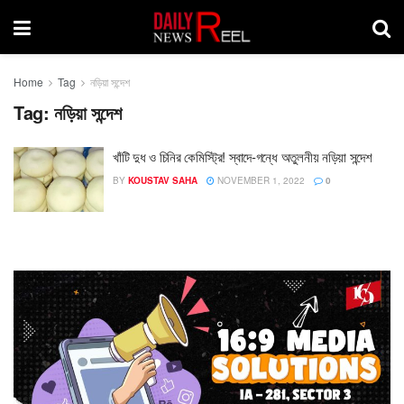
Home
Tag
নড়িয়া সন্দেশ
Tag:
নড়িয়া সন্দেশ
খাঁটি দুধ ও চিনির কেমিস্ট্রি! স্বাদে-গন্ধে অতুলনীয় নড়িয়া সন্দেশ
BY
KOUSTAV SAHA
NOVEMBER 1, 2022
0