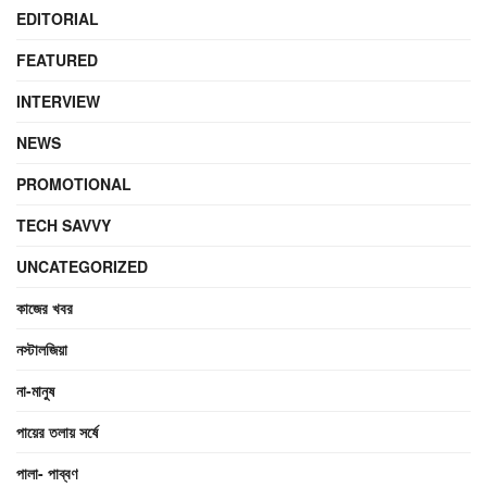
EDITORIAL
FEATURED
INTERVIEW
NEWS
PROMOTIONAL
TECH SAVVY
UNCATEGORIZED
কাজের খবর
নস্টালজিয়া
না-মানুষ
পায়ের তলায় সর্ষে
পালা- পাব্বণ