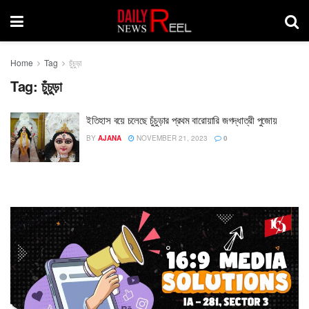
Home
Tag
চুঁচুড়া
Tag:
চুঁচুড়া
ইতিহাস বয়ে চলেছে চুঁচুড়ার প্রথম বারোয়ারি জগদ্ধাত্রী পুজোয়
BY
AJANA
NOVEMBER 21, 2023
0