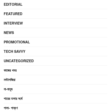
EDITORIAL
FEATURED
INTERVIEW
NEWS
PROMOTIONAL
TECH SAVVY
UNCATEGORIZED
কাজের খবর
নস্টালজিয়া
না-মানুষ
পায়ের তলায় সর্ষে
পালা- পাব্বণ