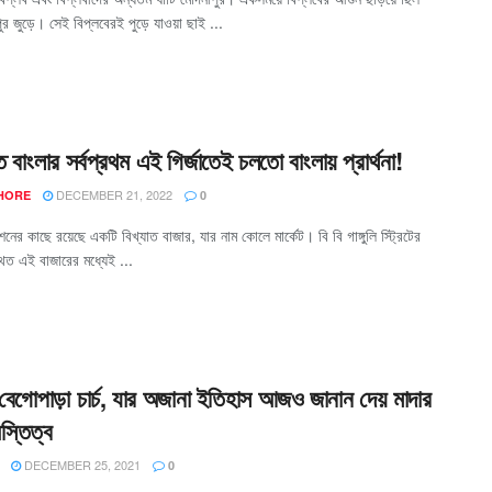
ুর জুড়ে। সেই বিপ্লবেরই পুড়ে যাওয়া ছাই ...
বাংলার সর্বপ্রথম এই গির্জাতেই চলতো বাংলায় প্রার্থনা!
DECEMBER 21, 2022
 HORE
0
েশনের কাছে রয়েছে একটি বিখ্যাত বাজার, যার নাম কোলে মার্কেট। বি বি গাঙ্গুলি স্ট্রিটের
িত এই বাজারের মধ্যেই ...
 বেগোপাড়া চার্চ, যার অজানা ইতিহাস আজও জানান দেয় মাদার
স্তিত্ব
DECEMBER 25, 2021
0