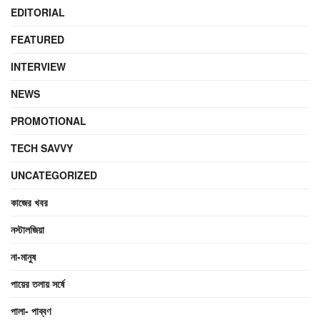
EDITORIAL
FEATURED
INTERVIEW
NEWS
PROMOTIONAL
TECH SAVVY
UNCATEGORIZED
কাজের খবর
নস্টালজিয়া
না-মানুষ
পায়ের তলায় সর্ষে
পালা- পাব্বণ