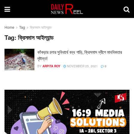
Home
Tag
ক্রিসমাস আইল্যান্ড
Tag:
ক্রিসমাস আইল্যান্ড
কাঁকড়ার চলার সুবিধার্থে বন্ধ গাড়ি, ক্রিসমাস দ্বীপে মানবিকতার
দৃষ্টান্ত!
BY
ARPITA ROY
NOVEMBER 25, 2021
0