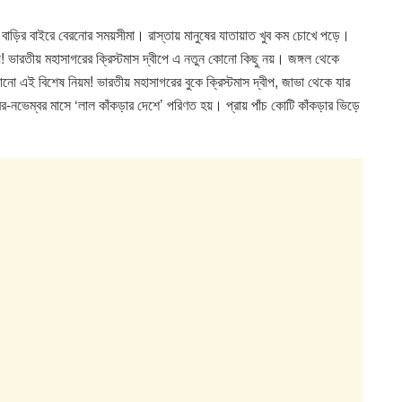
বাড়ির বাইরে বেরনোর সময়সীমা। রাস্তায় মানুষের যাতায়াত খুব কম চোখে পড়ে।
যে! ভারতীয় মহাসাগরের ক্রিস্টমাস দ্বীপে এ নতুন কোনো কিছু নয়। জঙ্গল থেকে
ে বানানো এই বিশেষ নিয়ম! ভারতীয় মহাসাগরের বুকে ক্রিস্টমাস দ্বীপ, জাভা থেকে যার
-নভেম্বর মাসে ‘লাল কাঁকড়ার দেশে’ পরিণত হয়। প্রায় পাঁচ কোটি কাঁকড়ার ভিড়ে