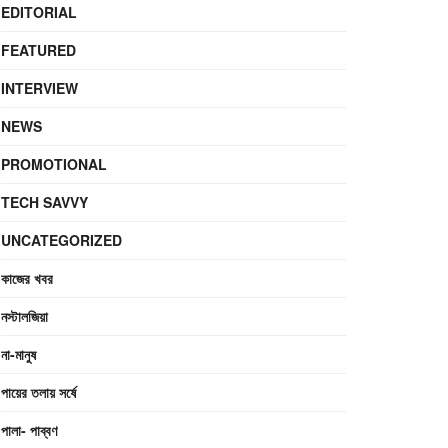
EDITORIAL
FEATURED
INTERVIEW
NEWS
PROMOTIONAL
TECH SAVVY
UNCATEGORIZED
কাজের খবর
নস্টালজিয়া
না-মানুষ
পায়ের তলায় সর্ষে
পালা- পাব্বণ