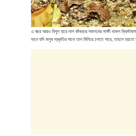
এ বছর আরও বিপুল হারে লাল কাঁকড়ার সমাগমের সাক্ষী থাকল ক্রিস্টম
ভাবে যদি মানুষ প্রকৃতির সাথে তাল মিলিয়ে চলতে পারে, তাহলে হয়