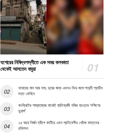
যশোরের নিষিদ্ধপল্লীতে এক সময় কলকাতা
থেকেই আসতেন বাবুরা
খাবারের মান আর দাম, দুয়ের জন্য এখনও ভিড় জমে শতাব্দী প্রাচীন
দত্ত কেবিনে
কংক্রিটের সাম্রাজ্যের মাঝেই ব্যতিক্রমী নজির হাওড়ার ‘দক্ষিণের
ডুয়ার্স’
২৫ বছর নির্জন দ্বীপে কাটিয়ে এখন প্রতিবেশীর খোঁজে বাস্তবের
রবিনসন