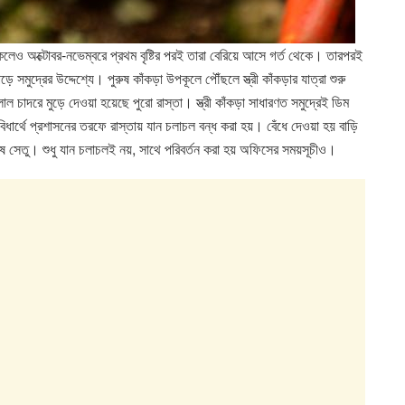
েও অক্টোবর-নভেম্বরে প্রথম বৃষ্টির পরই তারা বেরিয়ে আসে গর্ত থেকে। তারপরই
 পড়ে সমুদ্রের উদ্দেশ্যে। পুরুষ কাঁকড়া উপকূলে পৌঁছলে স্ত্রী কাঁকড়ার যাত্রা শুরু
 চাদরে মুড়ে দেওয়া হয়েছে পুরো রাস্তা। স্ত্রী কাঁকড়া সাধারণত সমুদ্রেই ডিম
ধার্থে প্রশাসনের তরফে রাস্তায় যান চলাচল বন্ধ করা হয়। বেঁধে দেওয়া হয় বাড়ি
 সেতু। শুধু যান চলাচলই নয়, সাথে পরিবর্তন করা হয় অফিসের সময়সূচীও।