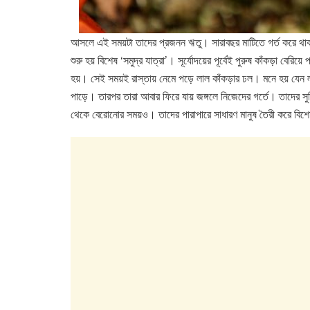
আসলে এই সময়টা তাদের প্রজনন ঋতু। সারাবছর মাটিতে গর্ত করে থাকল
শুরু হয় বিশেষ ‘সমুদ্র যাত্রা’। সূর্যোদয়ের পূর্বেই পুরুষ কাঁকড়া বেরিয়ে
হয়। সেই সময়ই রাস্তায় নেমে পড়ে লাল কাঁকড়ার ঢল। মনে হয় যেন লাল
পাড়ে। তারপর তারা আবার ফিরে যায় জঙ্গলে নিজেদের গর্তে। তাদের সুবি
থেকে বেরোনোর সময়ও। তাদের পারাপারে সাধারণ মানুষ তৈরী করে বিশেষ