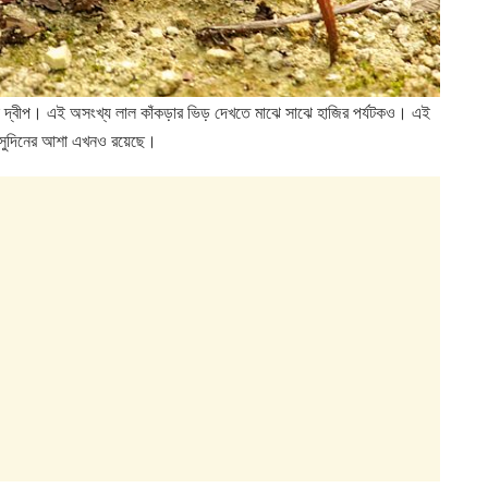
াস দ্বীপ। এই অসংখ্য লাল কাঁকড়ার ভিড় দেখতে মাঝে সাঝে হাজির পর্যটকও। এই
তো সুদিনের আশা এখনও রয়েছে।