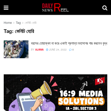
Home
Tag
কেনিচি হোরি
Tag:
কেনিচি হোরি
বয়সের তোয়াক্কা না করে একাই প্রশান্ত মহাসাগর পার করলেন বৃদ্ধ
BY
AJANA
JUNE 24, 2022
0