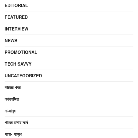
EDITORIAL
FEATURED
INTERVIEW
NEWS
PROMOTIONAL
TECH SAVVY
UNCATEGORIZED
কাজের খবর
নস্টালজিয়া
না-মানুষ
পায়ের তলায় সর্ষে
পালা- পাব্বণ