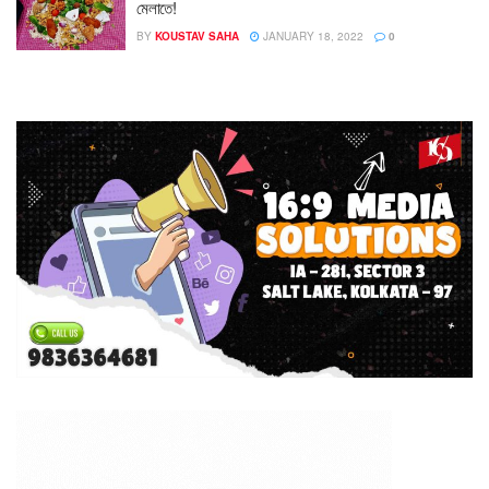
মেলাতে!
BY
KOUSTAV SAHA
JANUARY 18, 2022
0