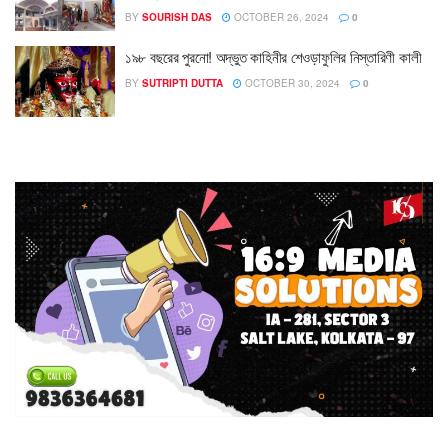
BY
SOURISH DAS
OCTOBER 26, 2024
0
১৯৮ বছরের পুরনো! অদ্ভুত কাহিনীর শেওড়াফুলির নিস্তারিণী কালী
BY
SUTRIPTI DUTTA
OCTOBER 30, 2024
0