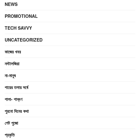
NEWS
PROMOTIONAL
TECH SAVVY
UNCATEGORIZED
কাজের খবর
নস্টালজিয়া
না-মানুষ
পায়ের তলায় সর্ষে
পালা- পাব্বণ
পুরনো দিনের কথা
পেট পুজো
প্রকৃতি