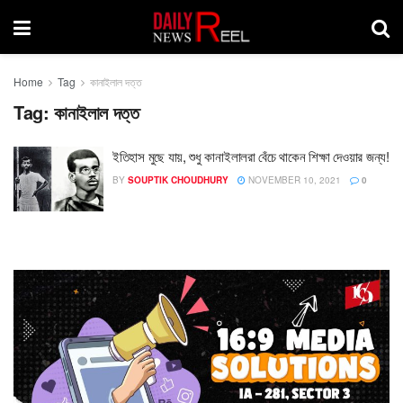
Home
Tag
কানাইলাল দত্ত
Tag:
কানাইলাল দত্ত
ইতিহাস মুছে যায়, শুধু কানাইলালরা বেঁচে থাকেন শিক্ষা দেওয়ার জন্য!
BY
SOUPTIK CHOUDHURY
NOVEMBER 10, 2021
0