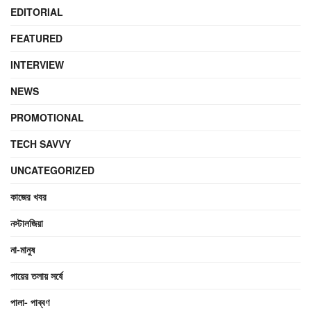
EDITORIAL
FEATURED
INTERVIEW
NEWS
PROMOTIONAL
TECH SAVVY
UNCATEGORIZED
কাজের খবর
নস্টালজিয়া
না-মানুষ
পায়ের তলায় সর্ষে
পালা- পাব্বণ