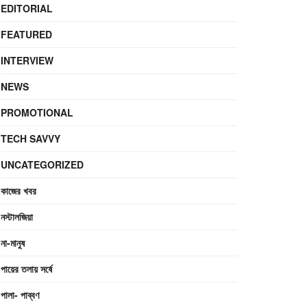
EDITORIAL
FEATURED
INTERVIEW
NEWS
PROMOTIONAL
TECH SAVVY
UNCATEGORIZED
কাজের খবর
নস্টালজিয়া
না-মানুষ
পায়ের তলায় সর্ষে
পালা- পাব্বণ