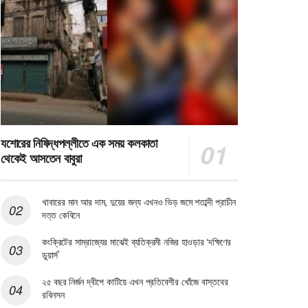
যশোরের নিষিদ্ধপল্লীতে এক সময় কলকাতা
থেকেই আসতেন বাবুরা
খাবারের মান আর দাম, দুয়ের জন্য এখনও ভিড় জমে শতাব্দী প্রাচীন
দত্ত কেবিনে
কংক্রিটের সাম্রাজ্যের মাঝেই ব্যতিক্রমী নজির হাওড়ার ‘দক্ষিণের
ডুয়ার্স’
২৫ বছর নির্জন দ্বীপে কাটিয়ে এখন প্রতিবেশীর খোঁজে বাস্তবের
রবিনসন