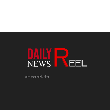
রোজ হোক বাঁচার খবর