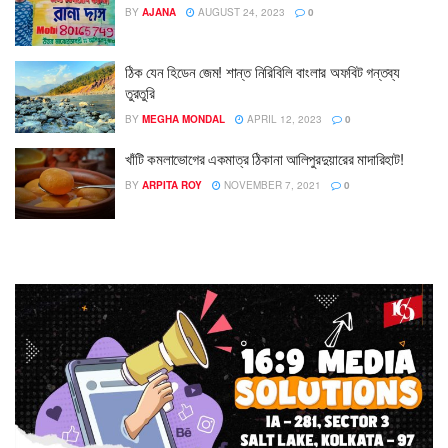
BY
AJANA
AUGUST 24, 2023
0
ঠিক যেন হিডেন জেম! শান্ত নিরিবিলি বাংলার অফবিট গন্তব্য
তুরতুরি
BY
MEGHA MONDAL
APRIL 12, 2023
0
খাঁটি কমলাভোগের একমাত্র ঠিকানা আলিপুরদুয়ারের মাদারিহাট!
BY
ARPITA ROY
NOVEMBER 7, 2021
0