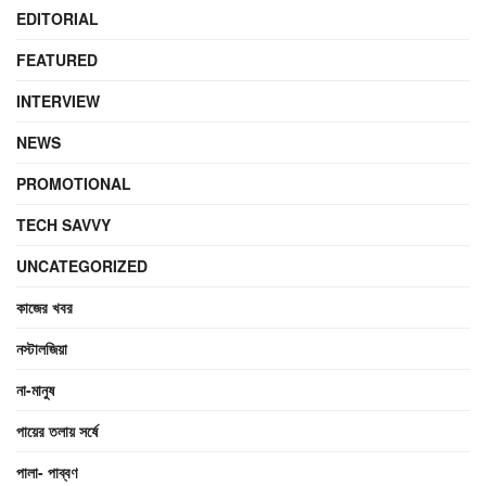
EDITORIAL
FEATURED
INTERVIEW
NEWS
PROMOTIONAL
TECH SAVVY
UNCATEGORIZED
কাজের খবর
নস্টালজিয়া
না-মানুষ
পায়ের তলায় সর্ষে
পালা- পাব্বণ