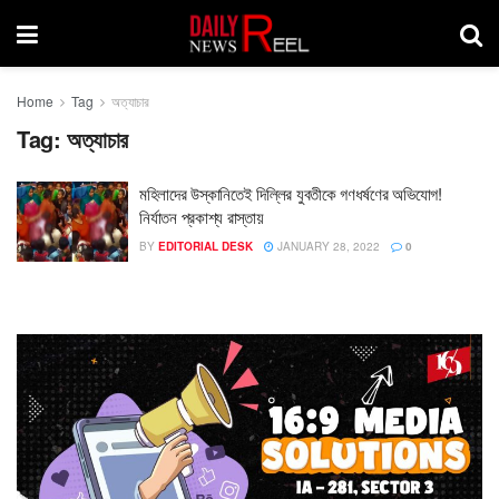
Home
Tag
অত্যাচার
Tag:
অত্যাচার
মহিলাদের উস্কানিতেই দিল্লির যুবতীকে গণধর্ষণের অভিযোগ!
নির্যাতন প্রকাশ্য রাস্তায়
BY
EDITORIAL DESK
JANUARY 28, 2022
0