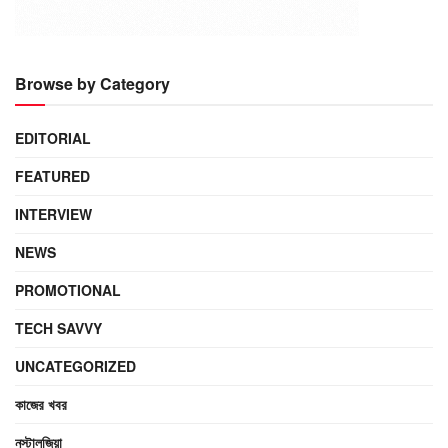
Browse by Category
EDITORIAL
FEATURED
INTERVIEW
NEWS
PROMOTIONAL
TECH SAVVY
UNCATEGORIZED
কাজের খবর
নস্টালজিয়া