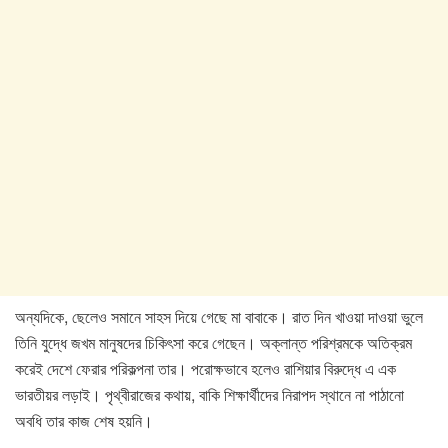
অন্যদিকে, ছেলেও সমানে সাহস দিয়ে গেছে মা বাবাকে। রাত দিন খাওয়া দাওয়া ভুলে
তিনি যুদ্ধে জখম মানুষদের চিকিৎসা করে গেছেন। অক্লান্ত পরিশ্রমকে অতিক্রম
করেই দেশে ফেরার পরিকল্পনা তার। পরোক্ষভাবে হলেও রাশিয়ার বিরুদ্ধে এ এক
ভারতীয়র লড়াই। পৃথ্বীরাজের কথায়, বাকি শিক্ষার্থীদের নিরাপদ স্থানে না পাঠানো
অবধি তার কাজ শেষ হয়নি।