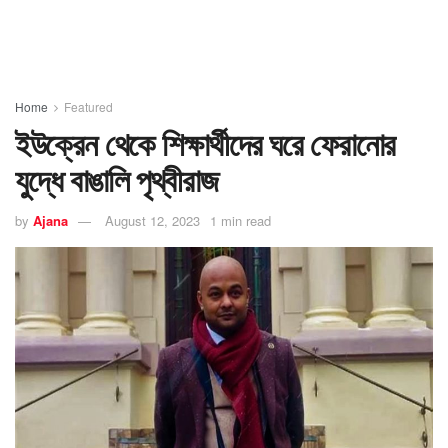
Home
Featured
ইউক্রেন থেকে শিক্ষার্থীদের ঘরে ফেরানোর
যুদ্ধে বাঙালি পৃথ্বীরাজ
by
Ajana
August 12, 2023
1 min read