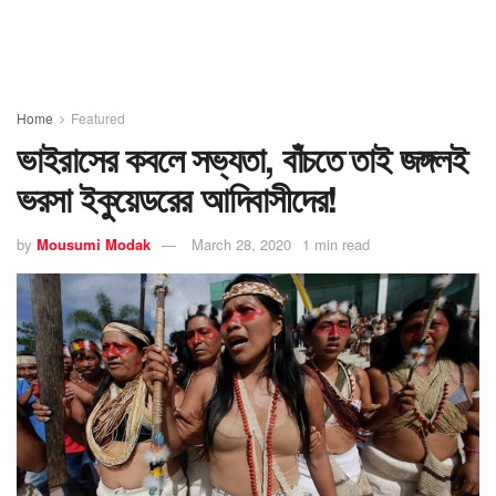
Home
Featured
ভাইরাসের কবলে সভ্যতা, বাঁচতে তাই জঙ্গলই
ভরসা ইকুয়েডরের আদিবাসীদের!
by
Mousumi Modak
March 28, 2020
1 min read