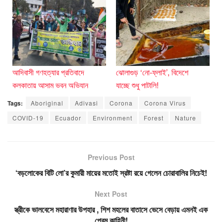
আদিবাসী গণহত্যার প্রতিবাদে
ঝোলাগুড় ‘নো-ফ্লাই’, বিদেশে
কলকাতায় আসাম ভবন অভিযান
যাচ্ছে শুধু পাটালি!
Tags:
Aboriginal
Adivasi
Corona
Corona Virus
COVID-19
Ecuador
Environment
Forest
Nature
Previous Post
‘বড়লোকের বিটি লো’র কুমারী মায়ের মতোই স্রষ্টা রয়ে গেলেন চোরাবালির নিচেই!
Next Post
স্ত্রীকে ভালবেসে মহারাণার উপহার , শিশ মহলের বাতাসে ভেসে বেড়ায় এমনই এক
প্রেম কাহিনী!