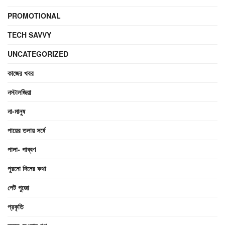
PROMOTIONAL
TECH SAVVY
UNCATEGORIZED
কাজের খবর
নস্টালজিয়া
না-মানুষ
পায়ের তলায় সর্ষে
পালা- পাব্বণ
পুরনো দিনের কথা
পেট পুজো
প্রকৃতি