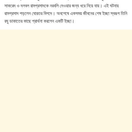
সাকরেদ ও দলবল রামপ্রসাদকে নরবলি দেওয়ার জন্য ধরে নিয়ে যায়। এই ঘটনায়
রামপ্রসাদ পড়লেন ঘোরতর বিপদে। অবশেষে একসময় জীবনের শেষ ইচ্ছা স্বরূপ তিনি
রঘু ডাকাতের কাছে প্রার্থনা করলেন একটি ইচ্ছা।