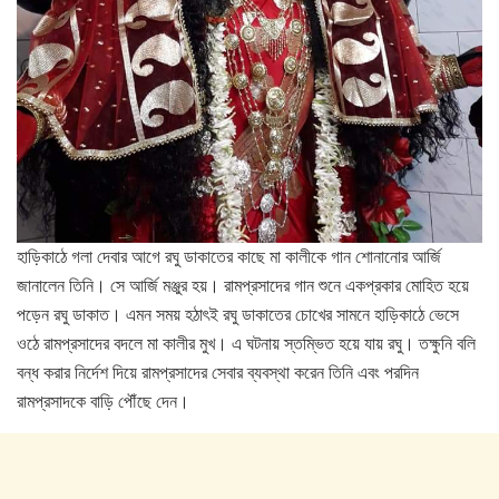
হাড়িকাঠে গলা দেবার আগে রঘু ডাকাতের কাছে মা কালীকে গান শোনানোর আর্জি
জানালেন তিনি। সে আর্জি মঞ্জুর হয়। রামপ্রসাদের গান শুনে একপ্রকার মোহিত হয়ে
পড়েন রঘু ডাকাত। এমন সময় হঠাৎই রঘু ডাকাতের চোখের সামনে হাড়িকাঠে ভেসে
ওঠে রামপ্রসাদের বদলে মা কালীর মুখ। এ ঘটনায় স্তম্ভিত হয়ে যায় রঘু। তক্ষুনি বলি
বন্ধ করার নির্দেশ দিয়ে রামপ্রসাদের সেবার ব্যবস্থা করেন তিনি এবং পরদিন
রামপ্রসাদকে বাড়ি পৌঁছে দেন।