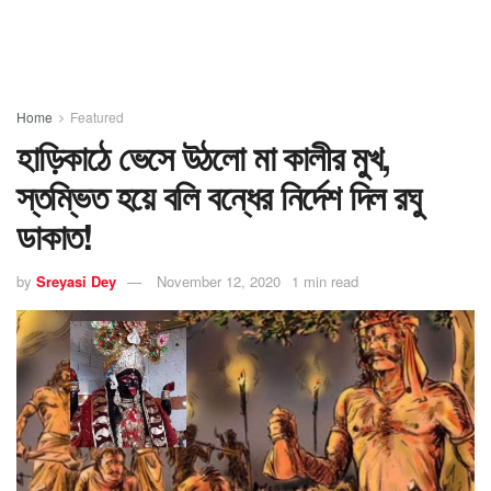
Home
Featured
হাড়িকাঠে ভেসে উঠলো মা কালীর মুখ,
স্তম্ভিত হয়ে বলি বন্ধের নির্দেশ দিল রঘু
ডাকাত!
by
Sreyasi Dey
November 12, 2020
1 min read