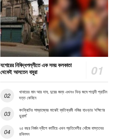
যশোরের নিষিদ্ধপল্লীতে এক সময় কলকাতা
থেকেই আসতেন বাবুরা
খাবারের মান আর দাম, দুয়ের জন্য এখনও ভিড় জমে শতাব্দী প্রাচীন
দত্ত কেবিনে
কংক্রিটের সাম্রাজ্যের মাঝেই ব্যতিক্রমী নজির হাওড়ার ‘দক্ষিণের
ডুয়ার্স’
২৫ বছর নির্জন দ্বীপে কাটিয়ে এখন প্রতিবেশীর খোঁজে বাস্তবের
রবিনসন