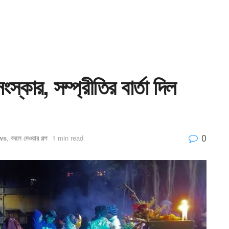
ংস্কার, সম্প্রীতির বার্তা দিল
0
ws
,
বদলে দেওয়ার গল্প
1 min read