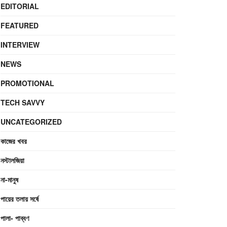
EDITORIAL
FEATURED
INTERVIEW
NEWS
PROMOTIONAL
TECH SAVVY
UNCATEGORIZED
কাজের খবর
নস্টালজিয়া
না-মানুষ
পায়ের তলায় সর্ষে
পালা- পাব্বণ