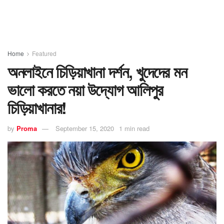
Home
Featured
অনলাইনে চিড়িয়াখানা দর্শন, খুদেদের মন
ভালো করতে নয়া উদ্যোগ আলিপুর
চিড়িয়াখানার!
by
Proma
September 15, 2020
1 min read