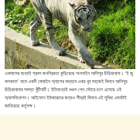
একমাসের মধ্যেই প্রবল জনপ্রিয়তা কুড়িয়েছে অনলাইন আলিপুর চিড়িয়াখানা। ‘ই জু
কলকাতা’ নামে একটি মোবাইল অ্যাপের মাধ্যমে এবার খুব সহজেই মিলবে আলিপুর
চিড়িয়াখানার সমস্ত খুঁটিনাটি। ইতিমধ্যেই গুগুল প্লে স্টোরে চলে এসেছে এই
অ্যাপলিকেশন। আইফোন ইউজারদের জন্যও শীঘ্রই মিলবে এই সুবিধা এমনটাই
জানিয়েছে কর্তৃপক্ষ।