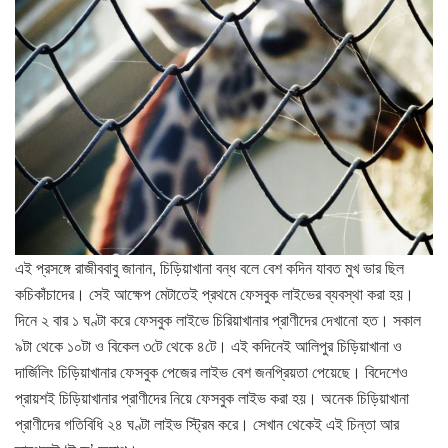
এই প্রসঙ্গে রাজীববাবু জানান, চিড়িয়াখানা বন্ধ বলে বেশ কদিন যাবত মুখ ভার ছিল
কচিকাঁচাদের। সেই আক্ষেপ মেটাতেই প্রথমে ফেসবুক লাইভের ব্যবস্থা করা হয়।
দিনে ২ বার ১ ঘণ্টা করে ফেসবুক লাইভে চিরিয়াখানার প্রাণীদের দেখানো হত। সকাল
৯টা থেকে ১০টা ও বিকেল ৩টে থেকে ৪টে। এই কদিনেই আলিপুর চিড়িয়াখানা ও
দার্জিলিং চিড়িয়াখানার ফেসবুক পেজের লাইভ বেশ জনপ্রিয়তা পেয়েছে। বিদেশেও
প্রায়শই চিড়িয়াখানার প্রাণীদের নিয়ে ফেসবুক লাইভ করা হয়। অনেক চিড়িয়াখানা
প্রাণীদের গতিবিধি ২৪ ঘণ্টা লাইভ স্ট্রিম করে। সেখান থেকেই এই চিন্তা আর