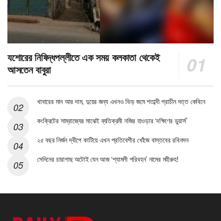
যশোরের নিষিদ্ধপল্লীতে এক সময় কলকাতা থেকেই
আসতেন বাবুরা
খাবারের মান আর দাম, দুয়ের জন্য এখনও ভিড় জমে শতাব্দী প্রাচীন দত্ত কেবিনে
কংক্রিটের সাম্রাজ্যের মাঝেই ব্যতিক্রমী নজির হাওড়ার ‘দক্ষিণের ডুয়ার্স’
২৫ বছর নির্জন দ্বীপে কাটিয়ে এখন প্রতিবেশীর খোঁজে বাস্তবের রবিনসন
সেদিনের চারাগাছ অটোই যেন আজ ‘শ্যামলী পরিবহন’ নামের মহীরুহ!