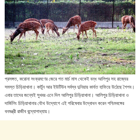
প্রসঙ্গত, করোনা সংক্রমণের জেরে গত মার্চ মাস থেকেই বন্ধ আলিপুর সহ রাজ্যের
সমস্ত চিড়িয়াখানা। কার্টুন আর ইউটিউব সর্বস্ব দুনিয়ায় কার্যত হাফিয়ে উঠেছে শৈশব।
এবার তাদের জন্যেই সুখবর এনে দিল আলিপুর চিড়িয়াখানা। আলিপুর চিড়িয়াখানা ও
দার্জিলিং চিড়িয়াখানার যৌথ উদ্যোগে এই পরিষেবার উদ্বোধন করেন পশ্চিমবঙ্গের
বনমন্ত্রী রাজীব বন্দ্যোপাধ্যায়।