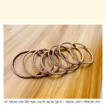
এই গ্রামের নোয়া শিল্প প্রায় দেড়শো বছরের পুরনো। গ্রামের একাংশ পরিবারের পেশা