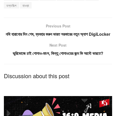
হস্তশিল্প
হাওড়া
Previous Post
নথি হারানোর দিন শেষ, ব্যবহার করুন ভারত সরকারের নতুন অ্যাপ DigiLocker
Next Post
ভুরিভোজে চাই পোলাও-মাংস, কিন্তু পোলাওয়ের জন্ম কি আদৌ ভারতে?
Discussion about this post