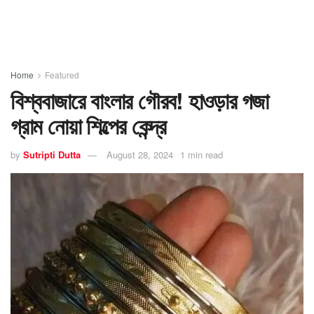
Home
Featured
বিশ্ববাজারে বাংলার গৌরব! হাওড়ার গজা
গ্রাম নোয়া শিল্পের কেন্দ্র
by
Sutripti Dutta
August 28, 2024
1 min read