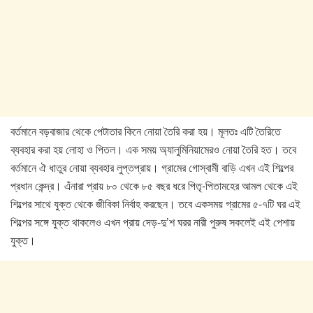
বর্তমানে বড়বাজার থেকে পেটাতার কিনে নোয়া তৈরি করা হয়। মূলতঃ এটি তৈরিতে
ব্যবহার করা হয় লোহা ও পিতল। এক সময় অ্যালুমিনিয়ামেরও নোয়া তৈরি হত। তবে
বর্তমানে ঐ ধাতুর নোয়া ব্যবহার লুপ্তপ্রায়। গ্রামের গোস্বামী বাড়ি এখন এই শিল্পের
প্রধান কেন্দ্র। এঁনারা প্রায় ৮০ থেকে ৮৫ বছর ধরে পিতৃ-পিতামহের আমল থেকে এই
শিল্পের সাথে যুক্ত থেকে জীবিকা নির্বাহ করছেন। তবে একসময় গ্রামের ৫-৭টি ঘর এই
শিল্পের সঙ্গে যুক্ত থাকলেও এখন প্রায় দেড়-দু’শ ঘরর নারী পুরুষ সকলেই এই পেশায়
যুক্ত।