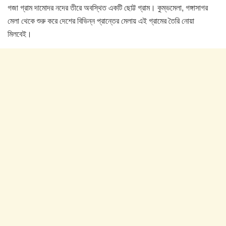
গজা গ্রাম দামোদর নদের তীরে অবস্থিত একটি ছোট্ট গ্রাম। কুম্ভমেলা, গঙ্গাসাগর
o
p
মেলা থেকে শুরু করে দেশের বিভিন্ন প্রান্তের মেলায় এই গ্রামের তৈরি নোয়া
k
মিলবেই।