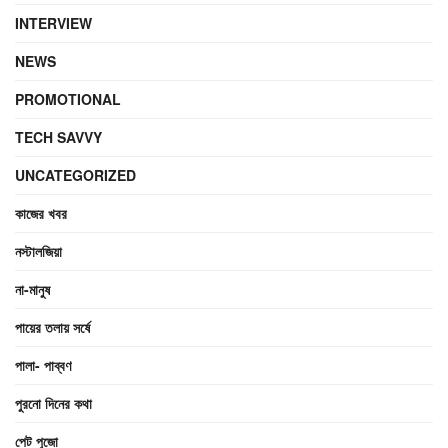
INTERVIEW
NEWS
PROMOTIONAL
TECH SAVVY
UNCATEGORIZED
কাজের খবর
নস্টালজিয়া
না-মানুষ
পায়ের তলায় সর্ষে
পালা- পাব্বণ
পুরনো দিনের কথা
পেট পুজো