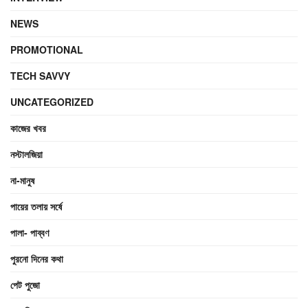
NEWS
PROMOTIONAL
TECH SAVVY
UNCATEGORIZED
কাজের খবর
নস্টালজিয়া
না-মানুষ
পায়ের তলায় সর্ষে
পালা- পাব্বণ
পুরনো দিনের কথা
পেট পুজো