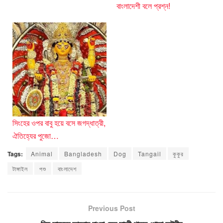
বাংলাদেশী বলে প্রশ্ন!
সিংহের ওপর বাবু হয়ে বসে জগদ্ধাত্রী,
ঐতিহ্যের পুজো…
Tags:
Animal
Bangladesh
Dog
Tangail
কুকুর
টাঙ্গাইল
পশু
বাংলাদেশ
Previous Post