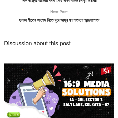
লিঙ্গ সাম্যের আলোয় বাংলা ফের সাক্ষী থাকল পোড়া অষ্টমীর
Next Post
হালকা শীতের আমেজ নিতে ঘুরে আসুন মন মাতানো আন্দুলপোতা
Discussion about this post