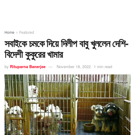
Home
Featured
সবাইকে চমকে দিয়ে দিলীপ বাবু খুললেন দেশি-
বিদেশী কুকুরের খামার
by
Rituparna Banerjee
November 18, 2022
1 min read