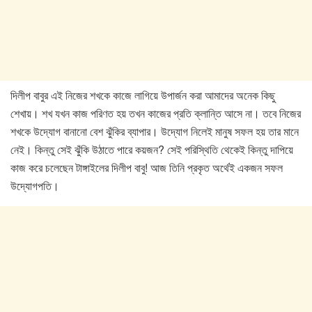
দিলীপ বাবুর এই নিজের শখকে কাজে লাগিয়ে উপার্জন করা আমাদের অনেক কিছু
শেখায়। শখ যখন কাজ পরিণত হয় তখন কাজের প্রতি ক্লান্তি আসে না। তবে নিজের
শখকে উদ্যোগ বানানো বেশ ঝুঁকির ব্যাপার। উদ্যোগ নিলেই মানুষ সফল হয় তার মানে
নেই। কিন্তু সেই ঝুঁকি উঠাতে পারে কয়জন? সেই পরিস্থিতি থেকেই কিন্তু দাপিয়ে
কাজ করে চলেছেন টাঙ্গাইলের দিলীপ বাবু! আজ তিনি প্রকৃত অর্থেই একজন সফল
উদ্যোগপতি।