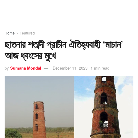
Home
Featured
ছাতনার শতাব্দী প্রাচীন ঐতিহ্যবাহী ‘মাচান’
আজ ধ্বংসের মুখে
by
Sumana Mondal
December 11, 2023
1 min read