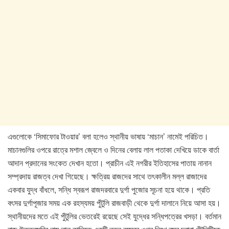
এগুলোকে ‘সিমাফোর টাওয়ার’ বলা হলেও স্থানীয় ভাষায় ‘মাচান’ নামেই পরিচিত।
মাচানগুলির ওপরে রাত্রে মশাল জ্বেলে ও দিনের বেলায় লাল পতাকা দেখিয়ে ডাকে বার্তা
আদান প্রদানের সংকেত দেখান হতো। প্রাচীন এই নগরীর ইতিহাসের পাতায় নানান
সম্প্রদায় রাজত্ব দেখা গিয়েছে। ক্ষত্রিয় রাজদের সাথে তৎকালীন মল্ল রাজাদের
একবার যুদ্ধ বাঁধলে, সন্ধি স্বরূপ রাজদরবারে দুর্গা পুজোর সূচনা হয়ে থাকে। প্রতি
বৎসর দুর্গাপূজার সময় এক রহস্যময় পুঁটুলি রাজবাড়ী থেকে দুর্গা দালানে নিয়ে আসা হয়।
স্থানীয়দের মতে এই পুঁটুলির ভেতরেই রয়েছে সেই যুদ্ধের সন্ধিপত্রের খসড়া। বর্তমান