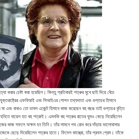
্যা করার চেষ্টা করা হয়েছিল। কিন্তু প্রতিবারই শত্রুর মুখে ছাই দিয়ে বেঁচে
যুক্তরাষ্ট্রের এফবিআই এবং সিআইএর গোপন তথ্যদাতা এবং গুপ্তচর হিসাবে
ঁর মা এবং বাবাও তো ডাবল এজেন্ট হিসাবে কাজ করেছেন বহু বছর৷ তাই গুপ্তচর বৃত্তি
হনিতে ঘায়েল হত বহু শত্রুই। এমনকি বহু শত্রুর রাতের ঘুমও কেড়ে নিয়েছিলেন
িজের কাজ সফলে অক্ষম হন তিনি। তাঁর সামনে পথ রোধ করে দাঁড়ায় ভালোবাসার
জেকে ছেড়ে দিয়েছিলেন শত্রুর হাতে। ফিদেল কাস্ত্রো, তাঁর প্রথম প্রেম। তাঁকে