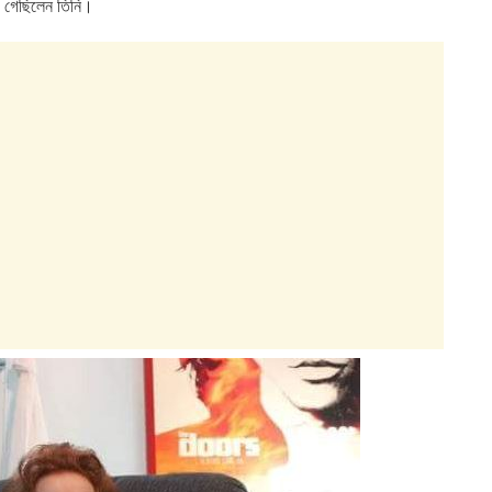
় গেছিলেন তিনি।