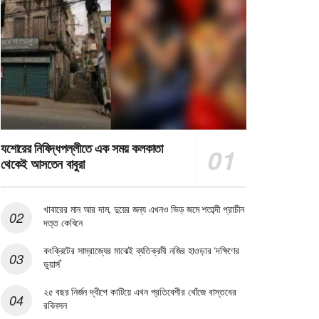
যশোরের নিষিদ্ধপল্লীতে এক সময় কলকাতা
থেকেই আসতেন বাবুরা
খাবারের মান আর দাম, দুয়ের জন্য এখনও ভিড় জমে শতাব্দী প্রাচীন
দত্ত কেবিনে
কংক্রিটের সাম্রাজ্যের মাঝেই ব্যতিক্রমী নজির হাওড়ার ‘দক্ষিণের
ডুয়ার্স’
২৫ বছর নির্জন দ্বীপে কাটিয়ে এখন প্রতিবেশীর খোঁজে বাস্তবের
রবিনসন