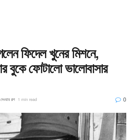
েলেন ফিদেল খুনের মিশনে,
কার বুকে ফোটালো ভালোবাসার
0
দেওয়ার গল্প
1 min read