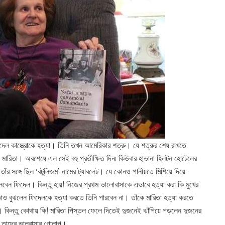
িদেল কাস্ত্রোকে হত্যা। তিনি তখন আমেরিকার শত্রু। যে শত্রুর শেষ রাখতে
ন মারিতা। অবশেষে এল সেই বহু প্রতীক্ষিত দিন৷ কিউবার হাভানা হিলটন হোটেলের
র সঙ্গে ছিল ‘বটুলিজম’ নামের ট্যাবলেট। যে কোনও পানীয়তে মিশিয়ে দিয়ে
নেবেন ফিদেল। কিন্তু হায়! নিজের প্রথম ভালোবাসাকে এভাবে হত্যা করা কি মুখের
রিতাও বুঝলেন ফিদেলকে হত্যা করতে তিনি পারবেন না। তাঁকে মারিতা হত্যা করতে
 কিন্তু কোথায় কি! মারিতা পিস্তল ফেলে দিতেই দুজনেই ঝাঁপিয়ে পড়লেন দুজনের
িল তাদের ভালবাসার গোলাপ।