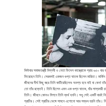
কিউবার সমাজতন্ত্রী বিপ্লবী ও নেতা ফিদেল কাস্ত্রোকে প্রায় ৬৫০ বার হত
ফিরেছেন তিনি। সেরকমই একজন গুপ্ত ঘাতক ছিলেন মারিতা। মার্কিন 
জীবনের দীর্ঘ কিছু বছর তিনি কাটিয়েছিলেন৷ অবশ্য হবে নাই বা কেন! তা
তো তাঁর রক্তেই। তিনি ছিলেন এমন এক গুপ্ত ঘাতক, যাঁর লাস্যময়ী চা
তিনি। জীবনে কোনও মিশনে তিনি ব্যর্থ হননি। শুধু সেই একটি বারই ন
প্রাচীর। সেই প্রাচীর ভেঙ্গে সামনে এগোনো আর সম্ভব হয়নি তাঁর। নি