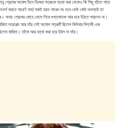
ু প্রেমের অমোঘ টানে নিজের শত্রুকে হত্যা করা থেকেও কি পিছু হটতে পারে
ি উৎসর্গ করতে পারে? নাহ! সবাই হয়ত পারেন না৷ তবে কেউ কেউ অবশ্যই তা
 অথচ প্রেমের মোহে ভেসে গিয়ে গুপ্তঘাতক আর হয়ে উঠতে পারলেন না।
ারিতা লরেঞ্জো৷ আর তাঁর সেই অমোঘ শত্রুটি ছিলেন কিউবার বিপ্লবী এবং
ছিলেন মারিতা। তাঁকে আর হত্যা করা হয়ে উঠল না তাঁর।