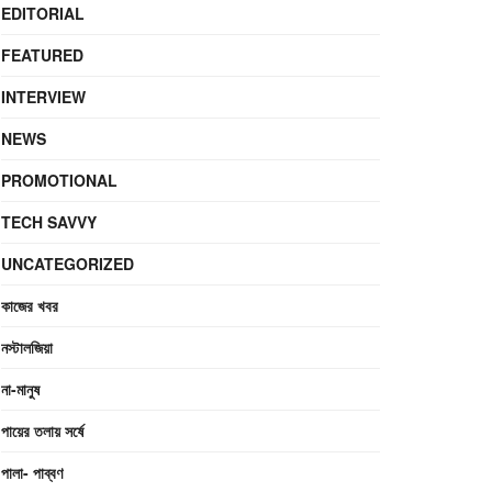
EDITORIAL
FEATURED
INTERVIEW
NEWS
PROMOTIONAL
TECH SAVVY
UNCATEGORIZED
কাজের খবর
নস্টালজিয়া
না-মানুষ
পায়ের তলায় সর্ষে
পালা- পাব্বণ