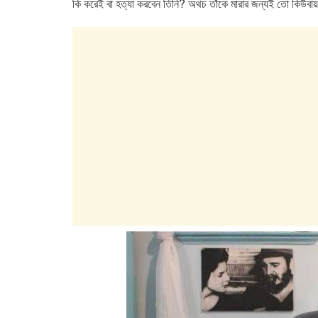
কি করেই বা হত্যা করবেন তিনি? অথচ তাঁকে মারার জন্যই তো কিউবায