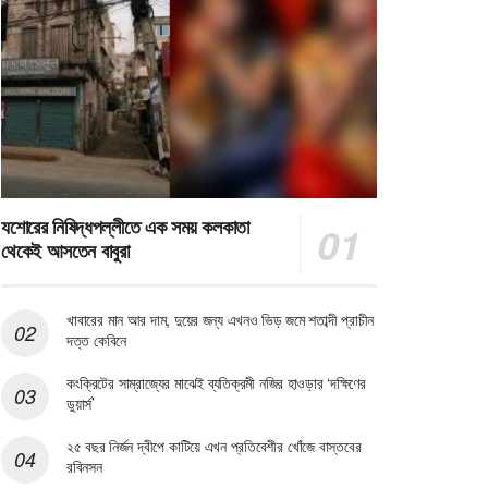
যশোরের নিষিদ্ধপল্লীতে এক সময় কলকাতা
থেকেই আসতেন বাবুরা
খাবারের মান আর দাম, দুয়ের জন্য এখনও ভিড় জমে শতাব্দী প্রাচীন
দত্ত কেবিনে
কংক্রিটের সাম্রাজ্যের মাঝেই ব্যতিক্রমী নজির হাওড়ার ‘দক্ষিণের
ডুয়ার্স’
২৫ বছর নির্জন দ্বীপে কাটিয়ে এখন প্রতিবেশীর খোঁজে বাস্তবের
রবিনসন