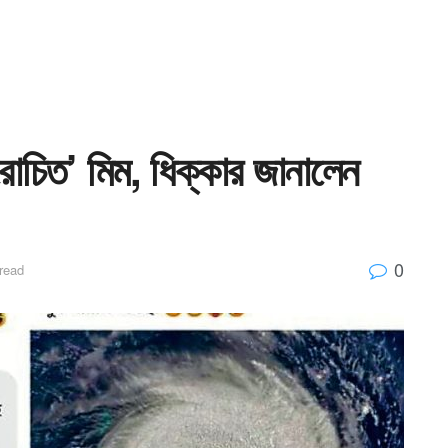
্বরোচিত’ মিম, ধিক্কার জানালেন
0
read