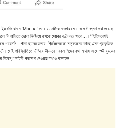
ের ইংরেজি বানান ‘Mocha’ হওয়ায় সেটিকে বাংলায় মোচা বলে উল্লেখ করা হয়েছে
তাহলে কি বাড়িতে ছোলা ভিজিয়ে রাখবো মোচার ঘণ্ট করে খাবো…।” ইতিমধ্যেই
উঠতে পারেননি। পাকা ছাদের তলায় ‘প্রিভিলেজড’ মানুষজনের কাছে এসব প্রাকৃতিক
 বটে। সেই পরিস্থিতিতে দাঁড়িয়ে কীভাবে এরকম মিমের কথা মাথায় আসে ওই যুবকের
ির বিরুদ্ধে আইনী পদক্ষেপ নেওয়ার কথাও বলেছেন।