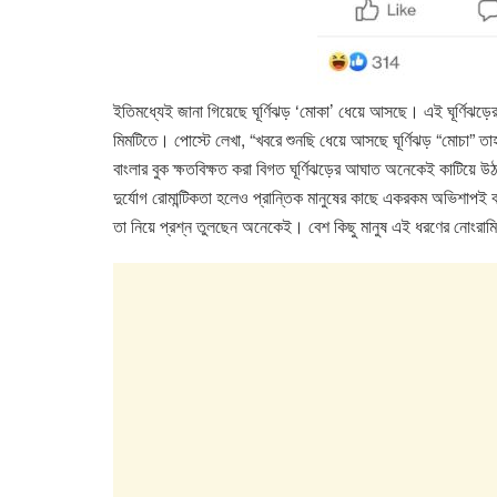
ইতিমধ্যেই জানা গিয়েছে ঘূর্ণিঝড় ‘মোকা’ ধেয়ে আসছে। এই ঘূর্ণিঝড়
মিমটিতে। পোস্টে লেখা, “খবরে শুনছি ধেয়ে আসছে ঘূর্ণিঝড় “মোচা” 
বাংলার বুক ক্ষতবিক্ষত করা বিগত ঘূর্ণিঝড়ের আঘাত অনেকেই কাটিয়ে 
দুর্যোগ রোমান্টিকতা হলেও প্রান্তিক মানুষের কাছে একরকম অভিশাপই
তা নিয়ে প্রশ্ন তুলছেন অনেকেই। বেশ কিছু মানুষ এই ধরণের নোংরাম