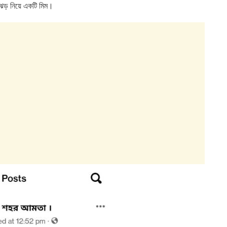
্ণিঝড় নিয়ে একটি মিম।