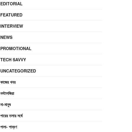
EDITORIAL
FEATURED
INTERVIEW
NEWS
PROMOTIONAL
TECH SAVVY
UNCATEGORIZED
কাজের খবর
নস্টালজিয়া
না-মানুষ
পায়ের তলায় সর্ষে
পালা- পাব্বণ