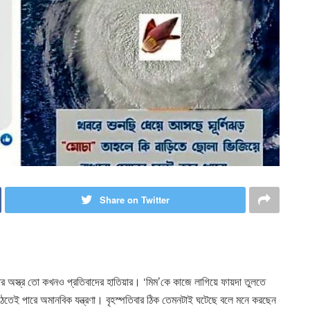
Share on Twitter
ার অস্ত্র তো কখনও প্রতিবাদের হাতিয়ার। ‘মিম’কে কাজে লাগিয়ে ফায়দা তুলতে
েই পারে অমানবিক যন্ত্রণা। বৃহস্পতিবার ঠিক তেমনটাই ঘটেছে বলে মনে করছেন