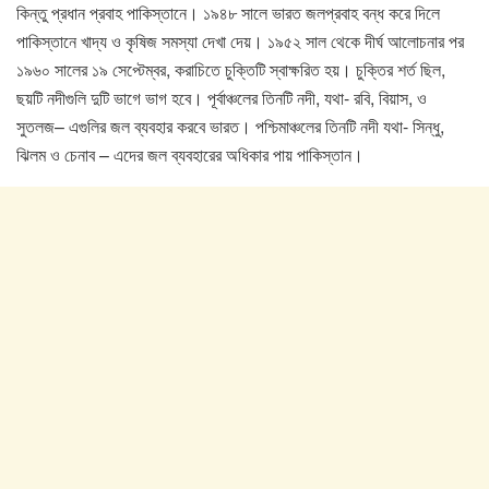
কিন্তু প্রধান প্রবাহ পাকিস্তানে। ১৯৪৮ সালে ভারত জলপ্রবাহ বন্ধ করে দিলে
পাকিস্তানে খাদ্য ও কৃষিজ সমস্যা দেখা দেয়। ১৯৫২ সাল থেকে দীর্ঘ আলোচনার পর
১৯৬০ সালের ১৯ সেপ্টেম্বর, করাচিতে চুক্তিটি স্বাক্ষরিত হয়। চুক্তির শর্ত ছিল,
ছয়টি নদীগুলি দুটি ভাগে ভাগ হবে। পূর্বাঞ্চলের তিনটি নদী, যথা- রবি, বিয়াস, ও
সুতলজ– এগুলির জল ব্যবহার করবে ভারত। পশ্চিমাঞ্চলের তিনটি নদী যথা- সিন্ধু,
ঝিলম ও চেনাব – এদের জল ব্যবহারের অধিকার পায় পাকিস্তান।