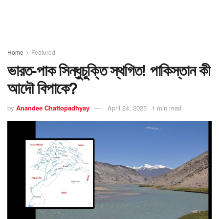
Home
Featured
ভারত-পাক সিন্ধুচুক্তি স্থগিত! পাকিস্তান কী
আদৌ বিপাকে?
by
Anandee Chattopadhyay
April 24, 2025
1 min read