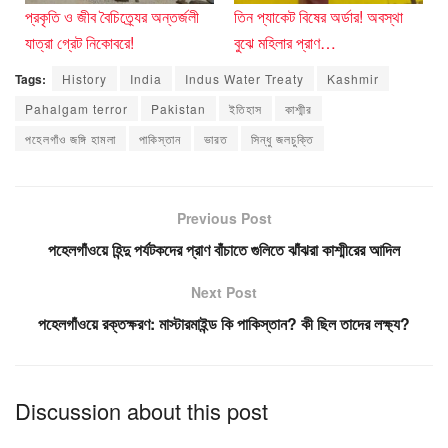
প্রকৃতি ও জীব বৈচিত্র্যের অন্তর্জলী
তিন প্যাকেট বিষের অর্ডার! অবস্থা
যাত্রা গ্রেট নিকোবরে!
বুঝে মহিলার প্রাণ…
Tags:
History
India
Indus Water Treaty
Kashmir
Pahalgam terror
Pakistan
ইতিহাস
কাশ্মীর
পহেলগাঁও জঙ্গি হামলা
পাকিস্তান
ভারত
সিন্ধু জলচুক্তি
Previous Post
পহেলগাঁওয়ে হিন্দু পর্যটকদের প্রাণ বাঁচাতে গুলিতে ঝাঁঝরা কাশ্মীরের আদিল
Next Post
পহেলগাঁওয়ে রক্তক্ষরণ: মাস্টারমাইন্ড কি পাকিস্তান? কী ছিল তাদের লক্ষ্য?
Discussion about this post