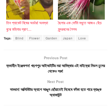
তিন প্যাকেট বিষের অর্ডার! অবস্থা
ছৈলার এক ফোঁটা মধুতে আজও বেঁচে
বুঝে মহিলার প্রাণ…
সুন্দরবনের শৈশব
Tags:
Blind
Flower
Garden
Japan
Love
Previous Post
ব্যথাহীন ইঞ্জেকশন! খড়গপুর আইআইটির নয়া আবিষ্কার এই মাইক্রো নিডল চুলের
থেকেও সরু!
Next Post
সাবধান! অক্সিমিটার অ্যাপে আঙুল ছোঁয়াতেই নিমেষে ফাঁকা হতে পারে ব্যাঙ্ক
অ্যাকাউন্ট