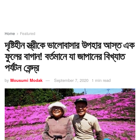
Home
Featured
দৃষ্টিহীন স্ত্রীকে ভালোবাসার উপহার আস্ত এক
ফুলের বাগান! বর্তমানে যা জাপানের বিখ্যাত
পর্যটন কেন্দ্র
by
Mousumi Modak
September 7, 2020
1 min read