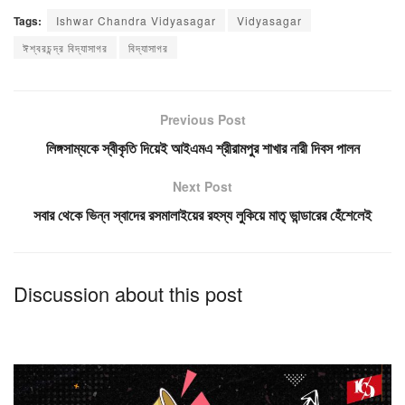
Tags:
Ishwar Chandra Vidyasagar
Vidyasagar
ঈশ্বরচন্দ্র বিদ্যাসাগর
বিদ্যাসাগর
Previous Post
লিঙ্গসাম্যকে স্বীকৃতি দিয়েই আইএমএ শ্রীরামপুর শাখার নারী দিবস পালন
Next Post
সবার থেকে ভিন্ন স্বাদের রসমালাইয়ের রহস্য লুকিয়ে মাতৃ ভান্ডারের হেঁশেলেই
Discussion about this post