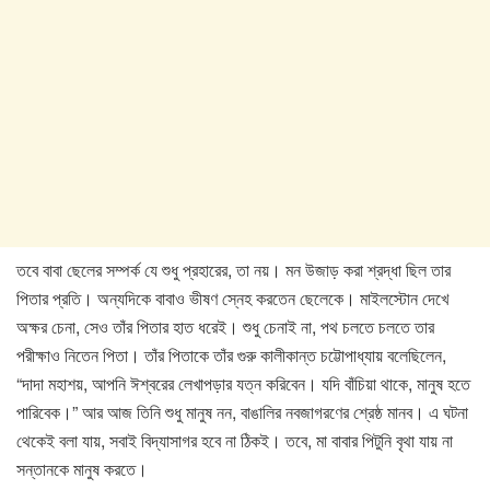
তবে বাবা ছেলের সম্পর্ক যে শুধু প্রহারের, তা নয়। মন উজাড় করা শ্রদ্ধা ছিল তার
পিতার প্রতি। অন্যদিকে বাবাও ভীষণ স্নেহ করতেন ছেলেকে। মাইলস্টোন দেখে
অক্ষর চেনা, সেও তাঁর পিতার হাত ধরেই। শুধু চেনাই না, পথ চলতে চলতে তার
পরীক্ষাও নিতেন পিতা। তাঁর পিতাকে তাঁর গুরু কালীকান্ত চট্টোপাধ্যায় বলেছিলেন,
“দাদা মহাশয়, আপনি ঈশ্বরের লেখাপড়ার যত্ন করিবেন। যদি বাঁচিয়া থাকে, মানুষ হতে
পারিবেক।” আর আজ তিনি শুধু মানুষ নন, বাঙালির নবজাগরণের শ্রেষ্ঠ মানব। এ ঘটনা
থেকেই বলা যায়, সবাই বিদ্যাসাগর হবে না ঠিকই। তবে, মা বাবার পিটুনি বৃথা যায় না
সন্তানকে মানুষ করতে।