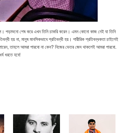
রতাপ। পড়াশুনো শেষ করে এখন তিনি চাকরি করেন। এমন কোনো কাজ নেই যা তিনি
িবন্ধী হয় না, মানুষ মানসিকভাবে প্রতিবন্ধী হয়। শারীরিক প্রতিবন্ধকতা চাইলেই
ি যদি পারেন, তাহলে আমরা পারবো না কেন? নিজের ভেতর জেদ থাকলেই আমরা পারবো.
র্য ধরতে হবে!