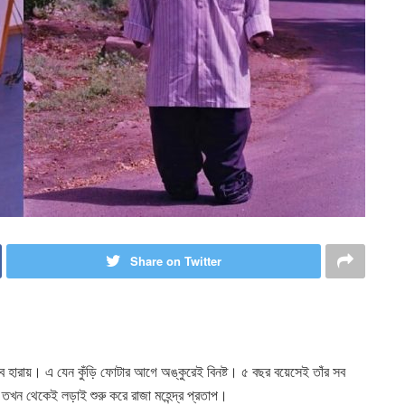
Share on Twitter
সব হারায়। এ যেন কুঁড়ি ফোটার আগে অঙ্কুরেই বিনষ্ট। ৫ বছর বয়েসেই তাঁর সব
 তখন থেকেই লড়াই শুরু করে রাজা মহেন্দ্র প্রতাপ।