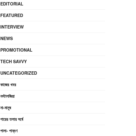
EDITORIAL
FEATURED
INTERVIEW
NEWS
PROMOTIONAL
TECH SAVVY
UNCATEGORIZED
কাজের খবর
নস্টালজিয়া
না-মানুষ
পায়ের তলায় সর্ষে
পালা- পাব্বণ