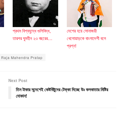
প্রথম বিশ্বযুদ্ধে গুলিবিদ্ধ,
দেশের হয়ে সোনাজয়ী
তারপর ঘুমহীন ২৩ বছরের…
খেলোয়াড়কে বাংলাদেশী বলে
প্রশ্ন!
Raja Mahendra Pratap
Next Post
তিন টাকার সন্দেশেই কেষ্টবিষ্টুদের টেক্কা দিচ্ছে উঃ কলকাতার মিষ্টির
দোকান!