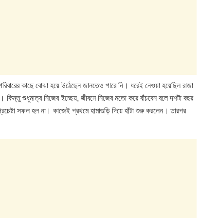
ে পরিবারের কাছে বোঝা হয়ে উঠেছেন জানতেও পারে নি। ধরেই নেওয়া হয়েছিল রাজা
ন। কিন্তু শুধুমাত্র নিজের ইচ্ছেয়, জীবনে নিজের মতো করে বাঁচবেন বলে দশটা বছর
ই প্রচেষ্টা সফল হল না। কাজেই প্রথমে হামাগুড়ি দিয়ে হাঁটা শুরু করলেন। তারপর