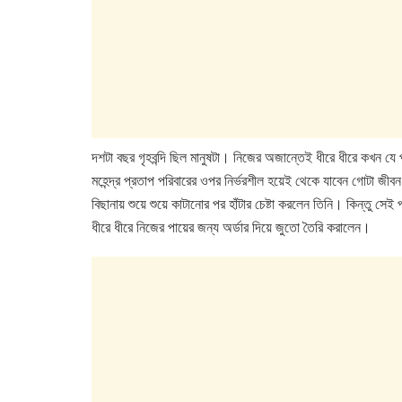
দশটা বছর গৃহবন্দি ছিল মানুষটা। নিজের অজান্তেই ধীরে ধীরে কখন য
মহেন্দ্র প্রতাপ পরিবারের ওপর নির্ভরশীল হয়েই থেকে যাবেন গোটা জীব
বিছানায় শুয়ে শুয়ে কাটানোর পর হাঁটার চেষ্টা করলেন তিনি। কিন্তু সে
ধীরে ধীরে নিজের পায়ের জন্য অর্ডার দিয়ে জুতো তৈরি করালেন।