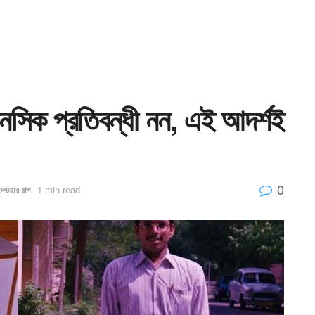
ানসিক প্রতিবন্ধী নন, এই আদর্শই
0
েওয়ার গল্প
1 min read