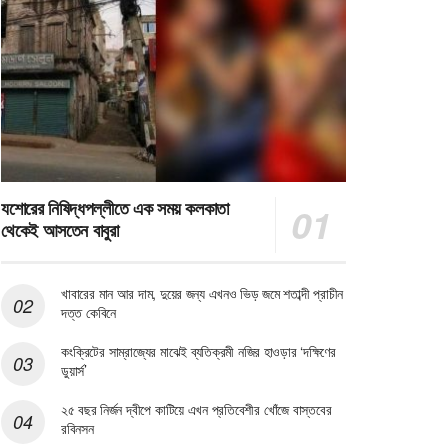
যশোরের নিষিদ্ধপল্লীতে এক সময় কলকাতা
থেকেই আসতেন বাবুরা
খাবারের মান আর দাম, দুয়ের জন্য এখনও ভিড় জমে শতাব্দী প্রাচীন
দত্ত কেবিনে
কংক্রিটের সাম্রাজ্যের মাঝেই ব্যতিক্রমী নজির হাওড়ার ‘দক্ষিণের
ডুয়ার্স’
২৫ বছর নির্জন দ্বীপে কাটিয়ে এখন প্রতিবেশীর খোঁজে বাস্তবের
রবিনসন