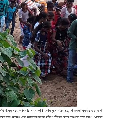
ী মহিলাদের প্রবেশাধিকার থাকে না। লোকমুখে প্রচলিত, মা মনসা একবার ছদ্মবেশে
ের স্বপ্নাদেশ দেন দ্বারকেশ্বরের দক্ষিণ তীরের চটাই অঞ্চলে তার সাথে খেলতে