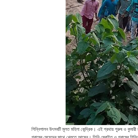
গিন্নিপালন উৎসবটি মূলত মহিলা কেন্দ্রিক। এই প্রথায় পুরুষ ও কুমার
গ্রামের মেয়েদের সাথে খেলতে আসেন। তিনি সেবাইত ও গ্রামের গিন্নিদ