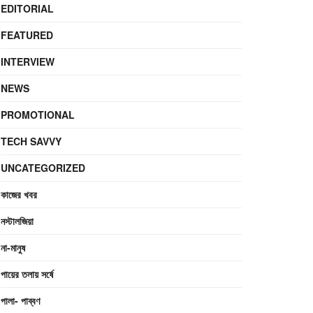
EDITORIAL
FEATURED
INTERVIEW
NEWS
PROMOTIONAL
TECH SAVVY
UNCATEGORIZED
কাজের খবর
নস্টালজিয়া
না-মানুষ
পায়ের তলায় সর্ষে
পালা- পাব্বণ