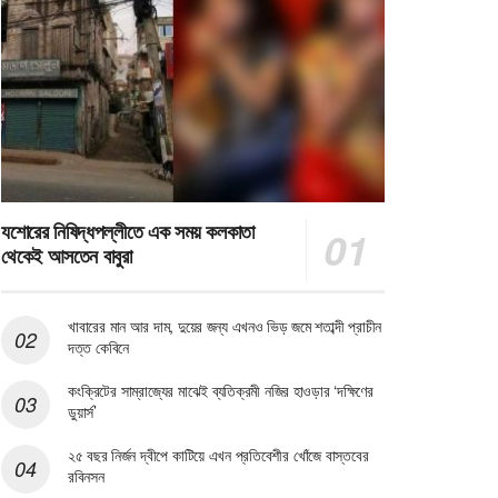
যশোরের নিষিদ্ধপল্লীতে এক সময় কলকাতা
থেকেই আসতেন বাবুরা
খাবারের মান আর দাম, দুয়ের জন্য এখনও ভিড় জমে শতাব্দী প্রাচীন
দত্ত কেবিনে
কংক্রিটের সাম্রাজ্যের মাঝেই ব্যতিক্রমী নজির হাওড়ার ‘দক্ষিণের
ডুয়ার্স’
২৫ বছর নির্জন দ্বীপে কাটিয়ে এখন প্রতিবেশীর খোঁজে বাস্তবের
রবিনসন