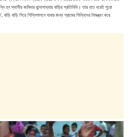
হন স্থানীয় জমিদার বন্দোপাধ্যায় বাড়ির প্রতিনিধি। তার হাত ধরেই পুরো
বাড়ি বাড়ি গিয়ে গিন্নিপালনে যাবার জন্য গ্রামের গিন্নিদের নিমন্ত্রণ করে